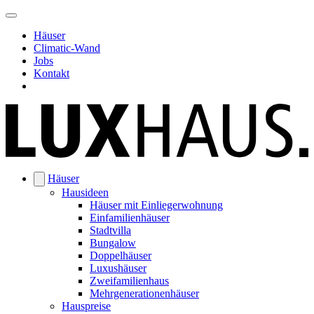
Häuser
Climatic-Wand
Jobs
Kontakt
Häuser
Hausideen
Häuser mit Einliegerwohnung
Einfamilienhäuser
Stadtvilla
Bungalow
Doppelhäuser
Luxushäuser
Zweifamilienhaus
Mehrgenerationenhäuser
Hauspreise