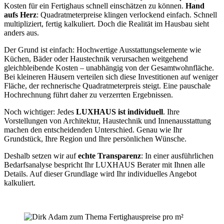
Kosten für ein Fertighaus schnell einschätzen zu können.
Hand
aufs Herz
: Quadratmeterpreise klingen verlockend einfach. Schnell
multipliziert, fertig kalkuliert. Doch die Realität im Hausbau sieht
anders aus.
Der Grund ist einfach: Hochwertige Ausstattungselemente wie
Küchen, Bäder oder Haustechnik verursachen weitgehend
gleichbleibende Kosten – unabhängig von der Gesamtwohnfläche.
Bei kleineren Häusern verteilen sich diese Investitionen auf weniger
Fläche, der rechnerische Quadratmeterpreis steigt. Eine pauschale
Hochrechnung führt daher zu verzerrten Ergebnissen.
Noch wichtiger: Jedes
LUXHAUS ist individuell
. Ihre
Vorstellungen von Architektur, Haustechnik und Innenausstattung
machen den entscheidenden Unterschied. Genau wie Ihr
Grundstück, Ihre Region und Ihre persönlichen Wünsche.
Deshalb setzen wir auf
echte Transparenz
: In einer ausführlichen
Bedarfsanalyse bespricht Ihr LUXHAUS Berater mit Ihnen alle
Details. Auf dieser Grundlage wird Ihr individuelles Angebot
kalkuliert.