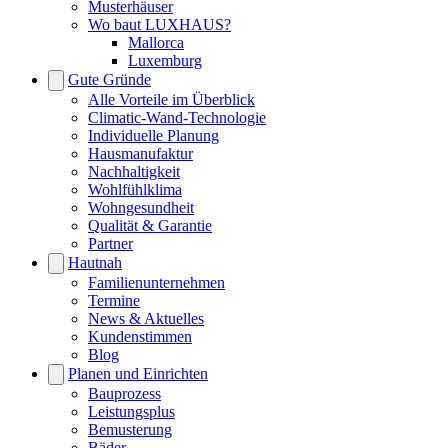
Musterhäuser
Wo baut LUXHAUS?
Mallorca
Luxemburg
Gute Gründe
Alle Vorteile im Überblick
Climatic-Wand-Technologie
Individuelle Planung
Hausmanufaktur
Nachhaltigkeit
Wohlfühlklima
Wohngesundheit
Qualität & Garantie
Partner
Hautnah
Familienunternehmen
Termine
News & Aktuelles
Kundenstimmen
Blog
Planen und Einrichten
Bauprozess
Leistungsplus
Bemusterung
Bäder