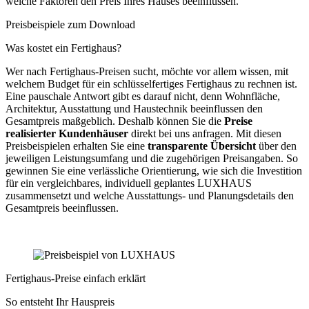
welche Faktoren den Preis Ihres Hauses beeinflussen.
Preisbeispiele zum Download
Was kostet ein Fertighaus?
Wer nach Fertighaus-Preisen sucht, möchte vor allem wissen, mit
welchem Budget für ein schlüsselfertiges Fertighaus zu rechnen ist.
Eine pauschale Antwort gibt es darauf nicht, denn Wohnfläche,
Architektur, Ausstattung und Haustechnik beeinflussen den
Gesamtpreis maßgeblich. Deshalb können Sie die
Preise
realisierter Kundenhäuser
direkt bei uns anfragen. Mit diesen
Preisbeispielen erhalten Sie eine
transparente Übersicht
über den
jeweiligen Leistungsumfang und die zugehörigen Preisangaben. So
gewinnen Sie eine verlässliche Orientierung, wie sich die Investition
für ein vergleichbares, individuell geplantes LUXHAUS
zusammensetzt und welche Ausstattungs- und Planungsdetails den
Gesamtpreis beeinflussen.
Preisbeispiele anfordern
Fertighaus-Preise einfach erklärt
So entsteht Ihr Hauspreis