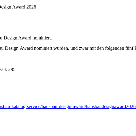
 Design Award nominiert.
sbau Design Award nominiert wurden, und zwar mit den folgenden fünf
ssik 285
ausbau-katalog-service/hausbau-design-award/hausbaudesignaward2026