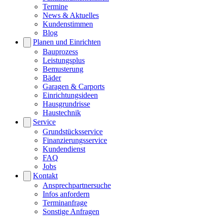
Termine
News & Aktuelles
Kundenstimmen
Blog
Planen und Einrichten
Bauprozess
Leistungsplus
Bemusterung
Bäder
Garagen & Carports
Einrichtungsideen
Hausgrundrisse
Haustechnik
Service
Grundstücksservice
Finanzierungsservice
Kundendienst
FAQ
Jobs
Kontakt
Ansprechpartnersuche
Infos anfordern
Terminanfrage
Sonstige Anfragen