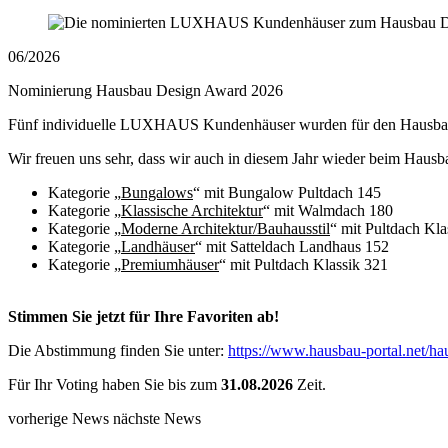
06/2026
Nominierung Hausbau Design Award 2026
Fünf individuelle LUXHAUS Kundenhäuser wurden für den Hausbau
Wir freuen uns sehr, dass wir auch in diesem Jahr wieder beim Hau
Kategorie „
Bungalows
“ mit Bungalow Pultdach 145
Kategorie „
Klassische Architektur
“ mit Walmdach 180
Kategorie „
Moderne Architektur/Bauhausstil
“ mit Pultdach Kla
Kategorie „
Landhäuser
“ mit Satteldach Landhaus 152
Kategorie „
Premiumhäuser
“ mit Pultdach Klassik 321
Stimmen Sie jetzt für Ihre Favoriten ab!
Die Abstimmung finden Sie unter:
https://www.hausbau-portal.net/h
Für Ihr Voting haben Sie bis zum
31.08.2026
Zeit.
vorherige News
nächste News
Newsübersicht