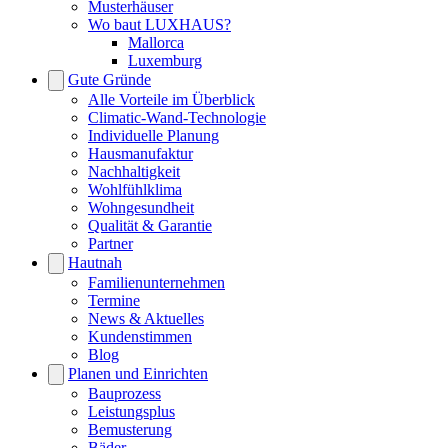
Musterhäuser
Wo baut LUXHAUS?
Mallorca
Luxemburg
Gute Gründe
Alle Vorteile im Überblick
Climatic-Wand-Technologie
Individuelle Planung
Hausmanufaktur
Nachhaltigkeit
Wohlfühlklima
Wohngesundheit
Qualität & Garantie
Partner
Hautnah
Familienunternehmen
Termine
News & Aktuelles
Kundenstimmen
Blog
Planen und Einrichten
Bauprozess
Leistungsplus
Bemusterung
Bäder