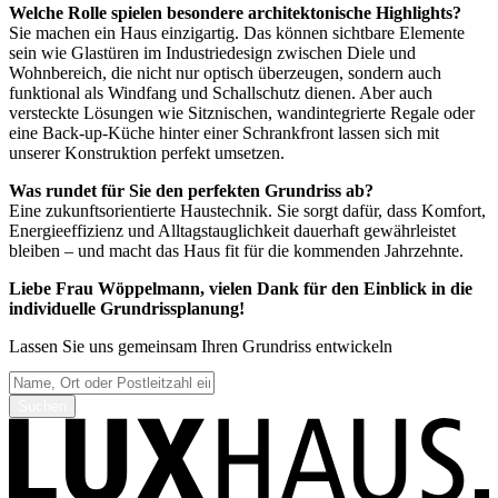
Welche Rolle spielen besondere architektonische Highlights?
Sie machen ein Haus einzigartig. Das können sichtbare Elemente
sein wie Glastüren im Industriedesign zwischen Diele und
Wohnbereich, die nicht nur optisch überzeugen, sondern auch
funktional als Windfang und Schallschutz dienen. Aber auch
versteckte Lösungen wie Sitznischen, wandintegrierte Regale oder
eine Back-up-Küche hinter einer Schrankfront lassen sich mit
unserer Konstruktion perfekt umsetzen.
Was rundet für Sie den perfekten Grundriss ab?
Eine zukunftsorientierte Haustechnik. Sie sorgt dafür, dass Komfort,
Energieeffizienz und Alltagstauglichkeit dauerhaft gewährleistet
bleiben – und macht das Haus fit für die kommenden Jahrzehnte.
Liebe Frau Wöppelmann, vielen Dank für den Einblick in die
individuelle Grundrissplanung!
Lassen Sie uns gemeinsam Ihren Grundriss entwickeln
Suchen