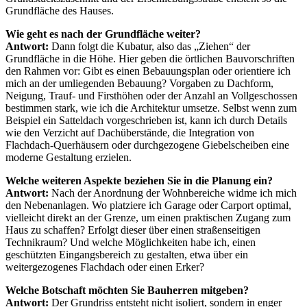
Grundfläche des Hauses.
Wie geht es nach der Grundfläche weiter?
Antwort:
Dann folgt die Kubatur, also das „Ziehen“ der
Grundfläche in die Höhe. Hier geben die örtlichen Bauvorschriften
den Rahmen vor: Gibt es einen Bebauungsplan oder orientiere ich
mich an der umliegenden Bebauung? Vorgaben zu Dachform,
Neigung, Trauf- und Firsthöhen oder der Anzahl an Vollgeschossen
bestimmen stark, wie ich die Architektur umsetze. Selbst wenn zum
Beispiel ein Satteldach vorgeschrieben ist, kann ich durch Details
wie den Verzicht auf Dachüberstände, die Integration von
Flachdach-Querhäusern oder durchgezogene Giebelscheiben eine
moderne Gestaltung erzielen.
Welche weiteren Aspekte beziehen Sie in die Planung ein?
Antwort:
Nach der Anordnung der Wohnbereiche widme ich mich
den Nebenanlagen. Wo platziere ich Garage oder Carport optimal,
vielleicht direkt an der Grenze, um einen praktischen Zugang zum
Haus zu schaffen? Erfolgt dieser über einen straßenseitigen
Technikraum? Und welche Möglichkeiten habe ich, einen
geschützten Eingangsbereich zu gestalten, etwa über ein
weitergezogenes Flachdach oder einen Erker?
Welche Botschaft möchten Sie Bauherren mitgeben?
Antwort:
Der Grundriss entsteht nicht isoliert, sondern in enger