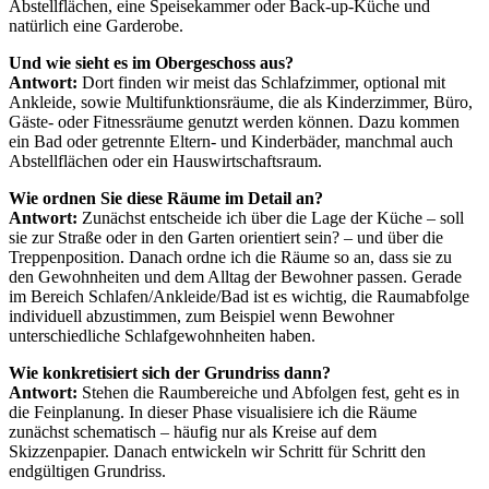
Abstellflächen, eine Speisekammer oder Back-up-Küche und
natürlich eine Garderobe.
Und wie sieht es im Obergeschoss aus?
Antwort:
Dort finden wir meist das Schlafzimmer, optional mit
Ankleide, sowie Multifunktionsräume, die als Kinderzimmer, Büro,
Gäste- oder Fitnessräume genutzt werden können. Dazu kommen
ein Bad oder getrennte Eltern- und Kinderbäder, manchmal auch
Abstellflächen oder ein Hauswirtschaftsraum.
Wie ordnen Sie diese Räume im Detail an?
Antwort:
Zunächst entscheide ich über die Lage der Küche – soll
sie zur Straße oder in den Garten orientiert sein? – und über die
Treppenposition. Danach ordne ich die Räume so an, dass sie zu
den Gewohnheiten und dem Alltag der Bewohner passen. Gerade
im Bereich Schlafen/Ankleide/Bad ist es wichtig, die Raumabfolge
individuell abzustimmen, zum Beispiel wenn Bewohner
unterschiedliche Schlafgewohnheiten haben.
Wie konkretisiert sich der Grundriss dann?
Antwort:
Stehen die Raumbereiche und Abfolgen fest, geht es in
die Feinplanung. In dieser Phase visualisiere ich die Räume
zunächst schematisch – häufig nur als Kreise auf dem
Skizzenpapier. Danach entwickeln wir Schritt für Schritt den
endgültigen Grundriss.