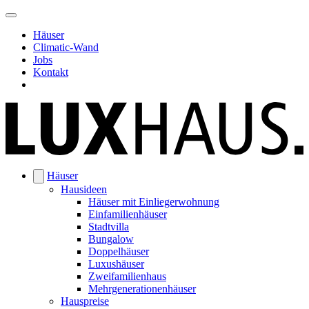
Häuser
Climatic-Wand
Jobs
Kontakt
Häuser
Hausideen
Häuser mit Einliegerwohnung
Einfamilienhäuser
Stadtvilla
Bungalow
Doppelhäuser
Luxushäuser
Zweifamilienhaus
Mehrgenerationenhäuser
Hauspreise