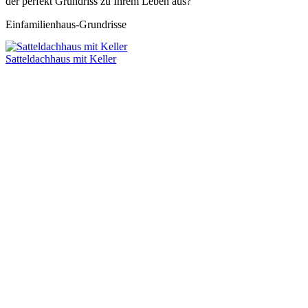
der perfekt Grundriss zu Ihrem Leben aus?
Einfamilienhaus-Grundrisse
Satteldachhaus mit Keller