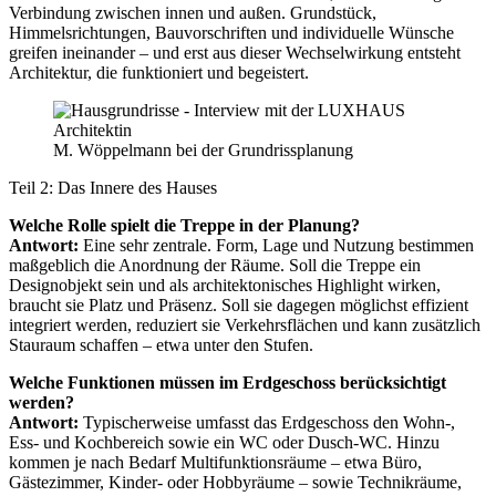
Verbindung zwischen innen und außen. Grundstück,
Himmelsrichtungen, Bauvorschriften und individuelle Wünsche
greifen ineinander – und erst aus dieser Wechselwirkung entsteht
Architektur, die funktioniert und begeistert.
M. Wöppelmann bei der Grundrissplanung
Teil 2: Das Innere des Hauses
Welche Rolle spielt die Treppe in der Planung?
Antwort:
Eine sehr zentrale. Form, Lage und Nutzung bestimmen
maßgeblich die Anordnung der Räume. Soll die Treppe ein
Designobjekt sein und als architektonisches Highlight wirken,
braucht sie Platz und Präsenz. Soll sie dagegen möglichst effizient
integriert werden, reduziert sie Verkehrsflächen und kann zusätzlich
Stauraum schaffen – etwa unter den Stufen.
Welche Funktionen müssen im Erdgeschoss berücksichtigt
werden?
Antwort:
Typischerweise umfasst das Erdgeschoss den Wohn-,
Ess- und Kochbereich sowie ein WC oder Dusch-WC. Hinzu
kommen je nach Bedarf Multifunktionsräume – etwa Büro,
Gästezimmer, Kinder- oder Hobbyräume – sowie Technikräume,