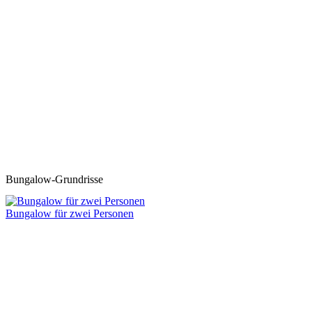
Z
Bungalow-Grundrisse
Bungalow für zwei Personen