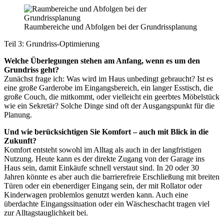
Raumbereiche und Abfolgen bei der Grundrissplanung
Teil 3: Grundriss-Optimierung
Welche Überlegungen stehen am Anfang, wenn es um den
Grundriss geht?
Zunächst frage ich: Was wird im Haus unbedingt gebraucht? Ist es
eine große Garderobe im Eingangsbereich, ein langer Esstisch, die
große Couch, die mitkommt, oder vielleicht ein geerbtes Möbelstück
wie ein Sekretär? Solche Dinge sind oft der Ausgangspunkt für die
Planung.
Und wie berücksichtigen Sie Komfort – auch mit Blick in die
Zukunft?
Komfort entsteht sowohl im Alltag als auch in der langfristigen
Nutzung. Heute kann es der direkte Zugang von der Garage ins
Haus sein, damit Einkäufe schnell verstaut sind. In 20 oder 30
Jahren könnte es aber auch die barrierefreie Erschließung mit breiten
Türen oder ein ebenerdiger Eingang sein, der mit Rollator oder
Kinderwagen problemlos genutzt werden kann. Auch eine
überdachte Eingangssituation oder ein Wäscheschacht tragen viel
zur Alltagstauglichkeit bei.