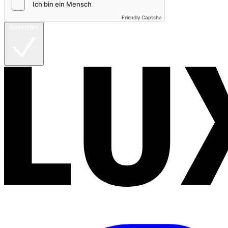
Friendly Captcha
Absenden