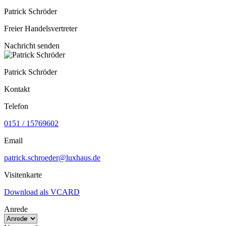
Patrick Schröder
Freier Handelsvertreter
Nachricht senden
Patrick Schröder
Kontakt
Telefon
0151 / 15769602
Email
patrick.schroeder@luxhaus.de
Visitenkarte
Download als VCARD
Anrede