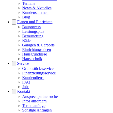
Termine
News & Aktuelles
Kundenstimmen
Blog
Planen und Einrichten
Bauprozess
Leistungsplus
Bemusterung
Bäder
Garagen & Carports
Einrichtungsideen
Hausgrundrisse
Haustechnik
Service
Grundstücksservice
Finanzierungsservice
Kundendienst
FAQ
Jobs
Kontakt
Ansprechpartnersuche
Infos anfordern
Terminanfrage
Sonstige Anfragen