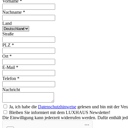
Vorname
*
Nachname
*
Land
Straße
PLZ
*
Ort
*
E-Mail
*
Telefon
*
Nachricht
Ja, ich habe die
Datenschutzhinweise
gelesen und bin mit der Ver
Bleiben Sie informiert mit dem LUXHAUS Newsletter!
Die Einwilligung kann jederzeit widerrufen werden. Dafür enthält je