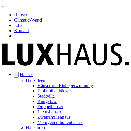
Häuser
Climatic-Wand
Jobs
Kontakt
Häuser
Hausideen
Häuser mit Einliegerwohnung
Einfamilienhäuser
Stadtvilla
Bungalow
Doppelhäuser
Luxushäuser
Zweifamilienhaus
Mehrgenerationenhäuser
Hauspreise