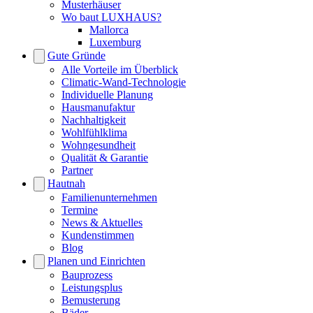
Musterhäuser
Wo baut LUXHAUS?
Mallorca
Luxemburg
Gute Gründe
Alle Vorteile im Überblick
Climatic-Wand-Technologie
Individuelle Planung
Hausmanufaktur
Nachhaltigkeit
Wohlfühlklima
Wohngesundheit
Qualität & Garantie
Partner
Hautnah
Familienunternehmen
Termine
News & Aktuelles
Kundenstimmen
Blog
Planen und Einrichten
Bauprozess
Leistungsplus
Bemusterung
Bäder