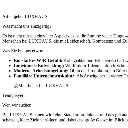
Arbeitgeber LUXHAUS
Was macht uns einzigartig?
Es ist nicht nur ein einzelner Aspekt - es ist die Summe vieler Dinge
Menschen bei LUXHAUS, die mit Leidenschaft, Kompetenz und Zusam
Was Sie bei uns erwartet:
Ein starkes WIR-Gefühl:
Kollegialität und Hilfsbereitschaft 
Individuelle Entwicklung:
Wir fördern Talente – durch Schul
Moderne Arbeitsumgebung:
Ob in der Produktion, im Büro od
Familiäre Unternehmenskultur:
Als Arbeitgeber in vierter G
Teamplayer
Wen wir suchen.
Bei LUXHAUS bauen wir keine Standardprodukte – und das gilt auch 
schätzen, klare Ziele verfolgen und dabei das große Ganze im Blick b