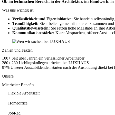
Ob im technischen Bereich, in der Architektur, im Handwerk, in
Was uns wichtig ist:
Verlässlichkeit und Eigeninitiative:
Sie handeln selbstständig
Teamfähigkeit:
Sie arbeiten gerne mit anderen zusammen und w
Qualitätsbewusstsein:
Sie setzen hohe Maßstäbe an Ihre Arbei
Kommunikationsstärke:
Klare Absprachen, offener Austausch 
Zahlen und Fakten
100+
Seit über Jahren ein verlässlicher Arbeitgeber
280+
280 Lieblingskollegen arbeiten bei LUXHAUS
97%
Unserer Auszubildenden starten nach der Ausbildung direkt 
Unsere
Mitarbeiter Benefits
Flexible Arbeitszeit
Homeoffice
JobRad