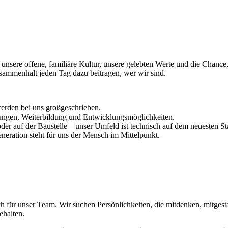
 – unsere offene, familiäre Kultur, unsere gelebten Werte und die Chan
menhalt jeden Tag dazu beitragen, wer wir sind.
werden bei uns großgeschrieben.
ungen, Weiterbildung und Entwicklungsmöglichkeiten.
er auf der Baustelle – unser Umfeld ist technisch auf dem neuesten St
eneration steht für uns der Mensch im Mittelpunkt.
für unser Team. Wir suchen Persönlichkeiten, die mitdenken, mitgest
ehalten.