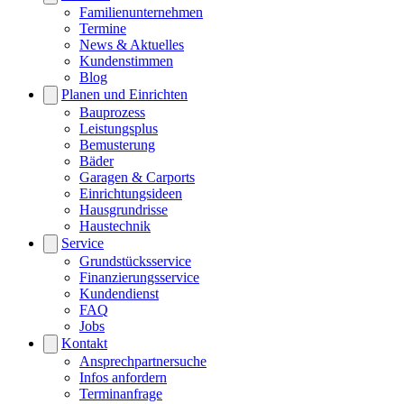
Familienunternehmen
Termine
News & Aktuelles
Kundenstimmen
Blog
Planen und Einrichten
Bauprozess
Leistungsplus
Bemusterung
Bäder
Garagen & Carports
Einrichtungsideen
Hausgrundrisse
Haustechnik
Service
Grundstücksservice
Finanzierungsservice
Kundendienst
FAQ
Jobs
Kontakt
Ansprechpartnersuche
Infos anfordern
Terminanfrage