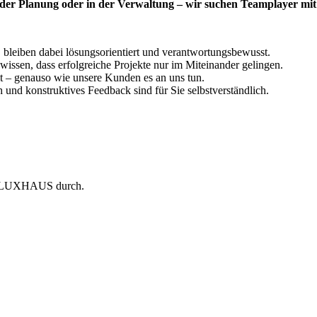
 der Planung oder in der Verwaltung – wir suchen Teamplayer mit
, bleiben dabei lösungsorientiert und verantwortungsbewusst.
issen, dass erfolgreiche Projekte nur im Miteinander gelingen.
t – genauso wie unsere Kunden es an uns tun.
und konstruktives Feedback sind für Sie selbstverständlich.
bei LUXHAUS durch.