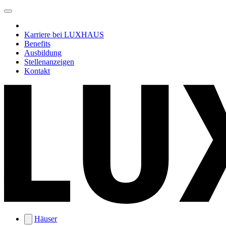
Karriere bei LUXHAUS
Benefits
Ausbildung
Stellenanzeigen
Kontakt
Häuser