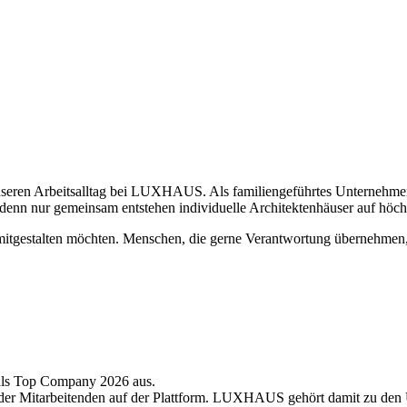
unseren Arbeitsalltag bei LUXHAUS. Als familiengeführtes Unternehmen
enn nur gemeinsam entstehen individuelle Architektenhäuser auf höc
 mitgestalten möchten. Menschen, die gerne Verantwortung übernehmen,
als Top Company 2026 aus.
er Mitarbeitenden auf der Plattform. LUXHAUS gehört damit zu den 