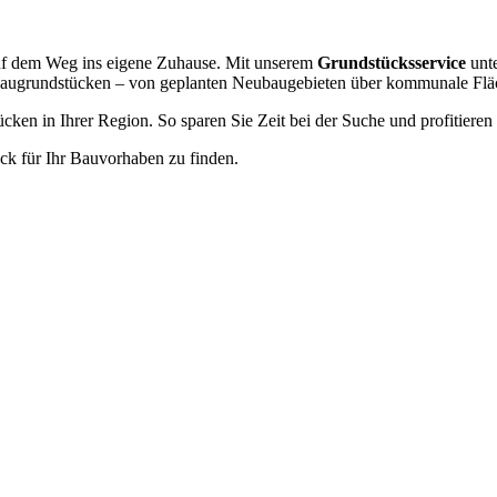
 auf dem Weg ins eigene Zuhause. Mit unserem
Grundstücksservice
unte
n Baugrundstücken – von geplanten Neubaugebieten über kommunale Fläc
cken in Ihrer Region. So sparen Sie Zeit bei der Suche und profitiere
ck für Ihr Bauvorhaben zu finden.