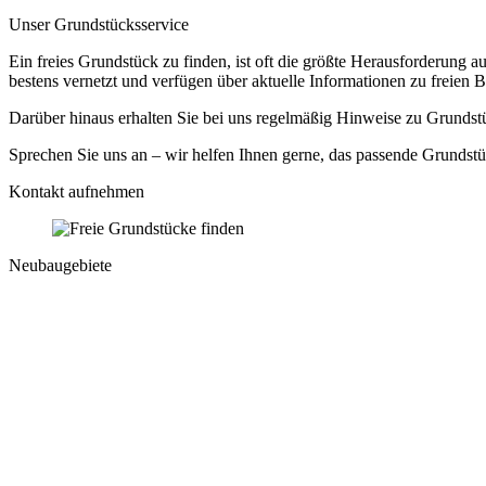
Unser Grundstücksservice
Ein freies Grundstück zu finden, ist oft die größte Herausforderung
bestens vernetzt und verfügen über aktuelle Informationen zu freie
Darüber hinaus erhalten Sie bei uns regelmäßig Hinweise zu Grundstü
Sprechen Sie uns an – wir helfen Ihnen gerne, das passende Grundstü
Kontakt aufnehmen
Neubaugebiete
Grundstücksgröße:
in gewachsener Wohnsiedlung
nur noch 3 Grundstücke verfügbar
ideal für Familien und Paare