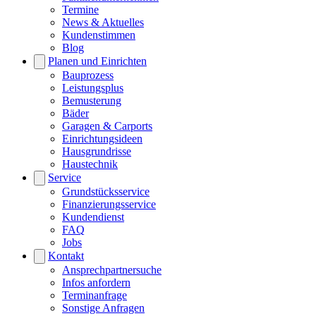
Termine
News & Aktuelles
Kundenstimmen
Blog
Planen und Einrichten
Bauprozess
Leistungsplus
Bemusterung
Bäder
Garagen & Carports
Einrichtungsideen
Hausgrundrisse
Haustechnik
Service
Grundstücksservice
Finanzierungsservice
Kundendienst
FAQ
Jobs
Kontakt
Ansprechpartnersuche
Infos anfordern
Terminanfrage
Sonstige Anfragen