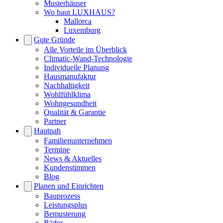
Musterhäuser
Wo baut LUXHAUS?
Mallorca
Luxemburg
Gute Gründe
Alle Vorteile im Überblick
Climatic-Wand-Technologie
Individuelle Planung
Hausmanufaktur
Nachhaltigkeit
Wohlfühlklima
Wohngesundheit
Qualität & Garantie
Partner
Hautnah
Familienunternehmen
Termine
News & Aktuelles
Kundenstimmen
Blog
Planen und Einrichten
Bauprozess
Leistungsplus
Bemusterung
Bäder