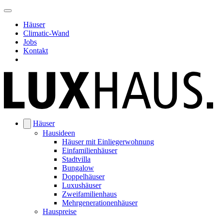
Häuser
Climatic-Wand
Jobs
Kontakt
Häuser
Hausideen
Häuser mit Einliegerwohnung
Einfamilienhäuser
Stadtvilla
Bungalow
Doppelhäuser
Luxushäuser
Zweifamilienhaus
Mehrgenerationenhäuser
Hauspreise