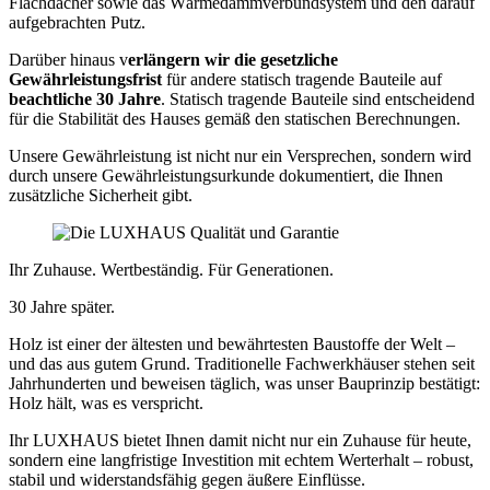
Flachdächer sowie das Wärmedämmverbundsystem und den darauf
aufgebrachten Putz.
Darüber hinaus v
erlängern wir die gesetzliche
Gewährleistungsfrist
für andere statisch tragende Bauteile auf
beachtliche 30 Jahre
. Statisch tragende Bauteile sind entscheidend
für die Stabilität des Hauses gemäß den statischen Berechnungen.
Unsere Gewährleistung ist nicht nur ein Versprechen, sondern wird
durch unsere Gewährleistungsurkunde dokumentiert, die Ihnen
zusätzliche Sicherheit gibt.
Ihr Zuhause. Wertbeständig. Für Generationen.
30 Jahre später.
Holz ist einer der ältesten und bewährtesten Baustoffe der Welt –
und das aus gutem Grund. Traditionelle Fachwerkhäuser stehen seit
Jahrhunderten und beweisen täglich, was unser Bauprinzip bestätigt:
Holz hält, was es verspricht.
Ihr LUXHAUS bietet Ihnen damit nicht nur ein Zuhause für heute,
sondern eine langfristige Investition mit echtem Werterhalt – robust,
stabil und widerstandsfähig gegen äußere Einflüsse.