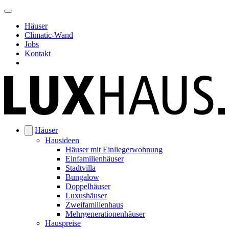
Häuser
Climatic-Wand
Jobs
Kontakt
Häuser
Hausideen
Häuser mit Einliegerwohnung
Einfamilienhäuser
Stadtvilla
Bungalow
Doppelhäuser
Luxushäuser
Zweifamilienhaus
Mehrgenerationenhäuser
Hauspreise