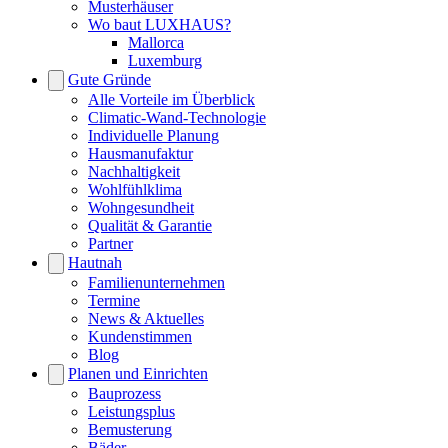
Musterhäuser
Wo baut LUXHAUS?
Mallorca
Luxemburg
Gute Gründe
Alle Vorteile im Überblick
Climatic-Wand-Technologie
Individuelle Planung
Hausmanufaktur
Nachhaltigkeit
Wohlfühlklima
Wohngesundheit
Qualität & Garantie
Partner
Hautnah
Familienunternehmen
Termine
News & Aktuelles
Kundenstimmen
Blog
Planen und Einrichten
Bauprozess
Leistungsplus
Bemusterung
Bäder