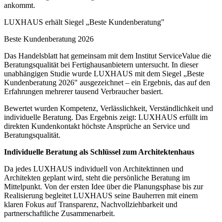
ankommt.
LUXHAUS erhält Siegel „Beste Kundenberatung"
Beste Kundenberatung 2026
Das Handelsblatt hat gemeinsam mit dem Institut ServiceValue die
Beratungsqualität bei Fertighausanbietern untersucht. In dieser
unabhängigen Studie wurde LUXHAUS mit dem Siegel „Beste
Kundenberatung 2026" ausgezeichnet – ein Ergebnis, das auf den
Erfahrungen mehrerer tausend Verbraucher basiert.
Bewertet wurden Kompetenz, Verlässlichkeit, Verständlichkeit und
individuelle Beratung. Das Ergebnis zeigt: LUXHAUS erfüllt im
direkten Kundenkontakt höchste Ansprüche an Service und
Beratungsqualität.
Individuelle Beratung als Schlüssel zum Architektenhaus
Da jedes LUXHAUS individuell von Architektinnen und
Architekten geplant wird, steht die persönliche Beratung im
Mittelpunkt. Von der ersten Idee über die Planungsphase bis zur
Realisierung begleitet LUXHAUS seine Bauherren mit einem
klaren Fokus auf Transparenz, Nachvollziehbarkeit und
partnerschaftliche Zusammenarbeit.