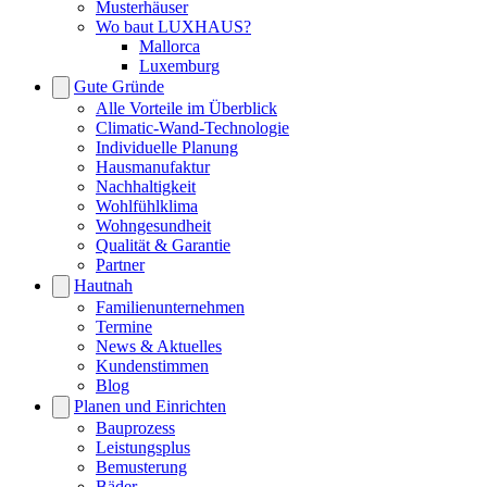
Musterhäuser
Wo baut LUXHAUS?
Mallorca
Luxemburg
Gute Gründe
Alle Vorteile im Überblick
Climatic-Wand-Technologie
Individuelle Planung
Hausmanufaktur
Nachhaltigkeit
Wohlfühlklima
Wohngesundheit
Qualität & Garantie
Partner
Hautnah
Familienunternehmen
Termine
News & Aktuelles
Kundenstimmen
Blog
Planen und Einrichten
Bauprozess
Leistungsplus
Bemusterung
Bäder