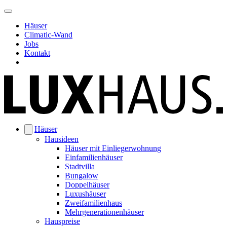
Häuser
Climatic-Wand
Jobs
Kontakt
Häuser
Hausideen
Häuser mit Einliegerwohnung
Einfamilienhäuser
Stadtvilla
Bungalow
Doppelhäuser
Luxushäuser
Zweifamilienhaus
Mehrgenerationenhäuser
Hauspreise