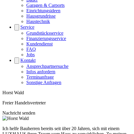
Garagen & Carports
Einrichtungsideen
Hausgrundrisse
Haustechnik
Service
Grundstücksservice
Finanzierungsservice
Kundendienst
FAQ
Jobs
Kontakt
Ansprechpartnersuche
Infos anfordern
Terminanfrage
Sonstige Anfragen
Horst Wald
Freier Handelsvertreter
Nachricht senden
Ich helfe Bauherren bereits seit über 20 Jahren, sich mit einem
LUXHAUS ihren Traum vom Haus zu verwirklichen. Zu meinen