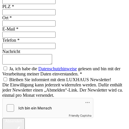
PLZ
*
Ort
*
E-Mail
*
Telefon
*
Nachricht
Ja, ich habe die
Datenschutzhinweise
gelesen und bin mit der
Verarbeitung meiner Daten einverstanden.
*
Bleiben Sie informiert mit dem LUXHAUS Newsletter!
Die Einwilligung kann jederzeit widerrufen werden. Dafür enthält
jeder Newsletter einen „Abmelden“-Link. Der Newsletter wird ca.
einmal pro Monat versendet.
Friendly Captcha
Absenden