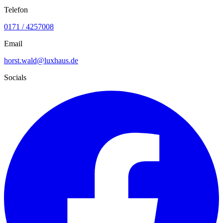
Telefon
0171 / 4257008
Email
horst.wald@luxhaus.de
Socials