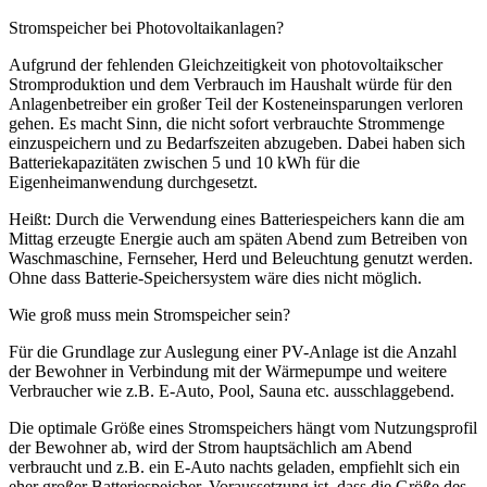
Stromspeicher bei Photovoltaikanlagen?
Aufgrund der fehlenden Gleichzeitigkeit von photovoltaikscher
Stromproduktion und dem Verbrauch im Haushalt würde für den
Anlagenbetreiber ein großer Teil der Kosteneinsparungen verloren
gehen. Es macht Sinn, die nicht sofort verbrauchte Strommenge
einzuspeichern und zu Bedarfszeiten abzugeben. Dabei haben sich
Batteriekapazitäten zwischen 5 und 10 kWh für die
Eigenheimanwendung durchgesetzt.
Heißt: Durch die Verwendung eines Batteriespeichers kann die am
Mittag erzeugte Energie auch am späten Abend zum Betreiben von
Waschmaschine, Fernseher, Herd und Beleuchtung genutzt werden.
Ohne dass Batterie-Speichersystem wäre dies nicht möglich.
Wie groß muss mein Stromspeicher sein?
Für die Grundlage zur Auslegung einer PV-Anlage ist die Anzahl
der Bewohner in Verbindung mit der Wärmepumpe und weitere
Verbraucher wie z.B. E-Auto, Pool, Sauna etc. ausschlaggebend.
Die optimale Größe eines Stromspeichers hängt vom Nutzungsprofil
der Bewohner ab, wird der Strom hauptsächlich am Abend
verbraucht und z.B. ein E-Auto nachts geladen, empfiehlt sich ein
eher großer Batteriespeicher. Voraussetzung ist, dass die Größe des