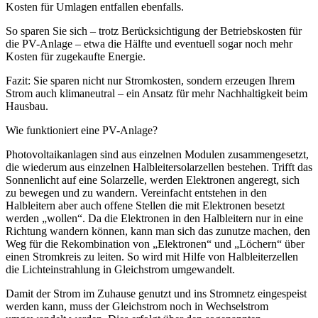
Kosten für Umlagen entfallen ebenfalls.
So sparen Sie sich – trotz Berücksichtigung der Betriebskosten für
die PV-Anlage – etwa die Hälfte und eventuell sogar noch mehr
Kosten für zugekaufte Energie.
Fazit: Sie sparen nicht nur Stromkosten, sondern erzeugen Ihrem
Strom auch klimaneutral – ein Ansatz für mehr Nachhaltigkeit beim
Hausbau.
Wie funktioniert eine PV-Anlage?
Photovoltaikanlagen sind aus einzelnen Modulen zusammengesetzt,
die wiederum aus einzelnen Halbleitersolarzellen bestehen. Trifft das
Sonnenlicht auf eine Solarzelle, werden Elektronen angeregt, sich
zu bewegen und zu wandern. Vereinfacht entstehen in den
Halbleitern aber auch offene Stellen die mit Elektronen besetzt
werden „wollen“. Da die Elektronen in den Halbleitern nur in eine
Richtung wandern können, kann man sich das zunutze machen, den
Weg für die Rekombination von „Elektronen“ und „Löchern“ über
einen Stromkreis zu leiten. So wird mit Hilfe von Halbleiterzellen
die Lichteinstrahlung in Gleichstrom umgewandelt.
Damit der Strom im Zuhause genutzt und ins Stromnetz eingespeist
werden kann, muss der Gleichstrom noch in Wechselstrom