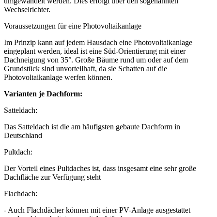
umgewandelt werden. Dies erfolgt über den sogenannten
Wechselrichter.
Voraussetzungen für eine Photovoltaikanlage
Im Prinzip kann auf jedem Hausdach eine Photovoltaikanlage
eingeplant werden, ideal ist eine Süd-Orientierung mit einer
Dachneigung von 35°. Große Bäume rund um oder auf dem
Grundstück sind unvorteilhaft, da sie Schatten auf die
Photovoltaikanlage werfen können.
Varianten je Dachform:
Satteldach:
Das Satteldach ist die am häufigsten gebaute Dachform in
Deutschland
Pultdach:
Der Vorteil eines Pultdaches ist, dass insgesamt eine sehr große
Dachfläche zur Verfügung steht
Flachdach:
- Auch Flachdächer können mit einer PV-Anlage ausgestattet