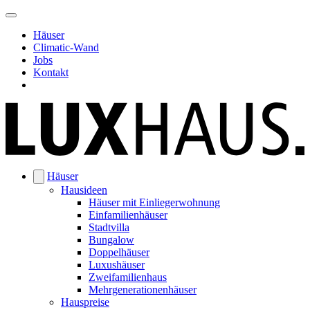
Häuser
Climatic-Wand
Jobs
Kontakt
Häuser
Hausideen
Häuser mit Einliegerwohnung
Einfamilienhäuser
Stadtvilla
Bungalow
Doppelhäuser
Luxushäuser
Zweifamilienhaus
Mehrgenerationenhäuser
Hauspreise