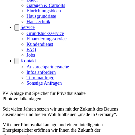
Garagen & Carports
Einrichtungsideen
Hausgrundrisse
Haustechnik
Service
Grundstücksservice
Finanzierungsservice
Kundendienst
FAQ
Jobs
Kontakt
Ansprechpartnersuche
Infos anfordern
Terminanfrage
Sonstige Anfragen
PV-Anlage mit Speicher für Privathaushalte
Photovoltaikanlagen
Seit vielen Jahren setzen wir uns mit der Zukunft des Bauens
auseinander und bieten Wohlfühlbauen „made in Germany“.
Mit einer Photovoltaikanlage und einem intelligenten
Energiespeicher eröffnen wir Ihnen die Zukunft der