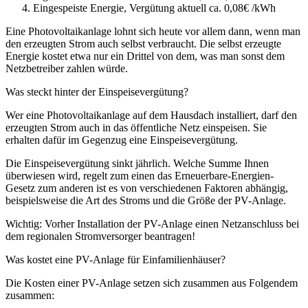
Eingespeiste Energie, Vergütung aktuell ca. 0,08€ /kWh
Eine Photovoltaikanlage lohnt sich heute vor allem dann, wenn man
den erzeugten Strom auch selbst verbraucht. Die selbst erzeugte
Energie kostet etwa nur ein Drittel von dem, was man sonst dem
Netzbetreiber zahlen würde.
Was steckt hinter der Einspeisevergütung?
Wer eine Photovoltaikanlage auf dem Hausdach installiert, darf den
erzeugten Strom auch in das öffentliche Netz einspeisen. Sie
erhalten dafür im Gegenzug eine Einspeisevergütung.
Die Einspeisevergütung sinkt jährlich. Welche Summe Ihnen
überwiesen wird, regelt zum einen das Erneuerbare-Energien-
Gesetz zum anderen ist es von verschiedenen Faktoren abhängig,
beispielsweise die Art des Stroms und die Größe der PV-Anlage.
Wichtig: Vorher Installation der PV-Anlage einen Netzanschluss bei
dem regionalen Stromversorger beantragen!
Was kostet eine PV-Anlage für Einfamilienhäuser?
Die Kosten einer PV-Anlage setzen sich zusammen aus Folgendem
zusammen: