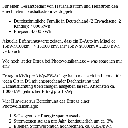
Für einen Gesamtbedarf von Haushaltsstrom und Heizstrom den
errechneten Haushaltsstrom verdoppeln.
Durchschnittliche Familie in Deutschland (2 Erwachsene, 2
Kinder): 7.000 kWh
Ehepaar: 4.000 kWh
Aktuelle Erfahrungswerte zeigen, dass ein E-Auto im Mittel ca.
15kWh/100km -->
15.000 km/Jahr*15kWh/100km = 2.250 kWh
verbraucht
.
Wie hoch ist der Ertrag bei Photovoltaikanlage – was spare ich mir
ein?
Ertrag in kWh pro kWp-PV-Anlage kann man sich im Internet für
jeden Ort in Dtl mit entsprechender Dachneigung und
Dachausrichtung überschlagen ausgeben lassen. Ansonsten ca.
1.000 kWh jährlicher Ertrag pro 1 kWp
Vier Hinweise zur Berechnung des Ertrags einer
Photovoltaikanlage:
Selbstgenutzte Energie spart Ausgaben
Stromkosten steigen pro Jahr, kontinuierlich um ca. 3%
Eigenen Stromverbrauch hochrechnen, ca. 0,35€/kWh