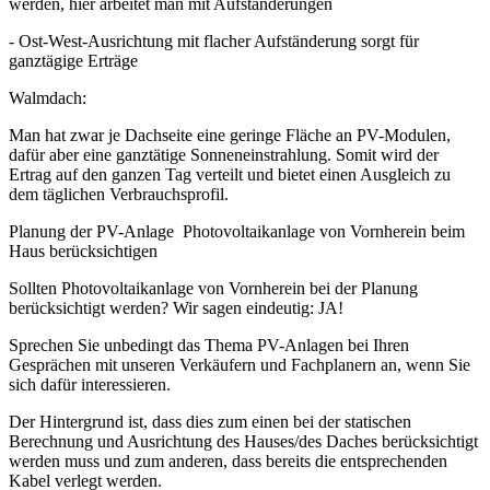
werden, hier arbeitet man mit Aufständerungen
- Ost-West-Ausrichtung mit flacher Aufständerung sorgt für
ganztägige Erträge
Walmdach:
Man hat zwar je Dachseite eine geringe Fläche an PV-Modulen,
dafür aber eine ganztätige Sonneneinstrahlung. Somit wird der
Ertrag auf den ganzen Tag verteilt und bietet einen Ausgleich zu
dem täglichen Verbrauchsprofil.
Planung der PV-Anlage ­ Photovoltaikanlage von Vornherein beim
Haus berücksichtigen
Sollten Photovoltaikanlage von Vornherein bei der Planung
berücksichtigt werden? Wir sagen eindeutig: JA!
Sprechen Sie unbedingt das Thema PV-Anlagen bei Ihren
Gesprächen mit unseren Verkäufern und Fachplanern an, wenn Sie
sich dafür interessieren.
Der Hintergrund ist, dass dies zum einen bei der statischen
Berechnung und Ausrichtung des Hauses/des Daches berücksichtigt
werden muss und zum anderen, dass bereits die entsprechenden
Kabel verlegt werden.