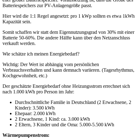
Batteriespeichers zur PV-Anlagengröße passt.
Hier wird die 1:1 Regel angesetzt: pro 1 kWp sollten es etwa 1kWh
Kapazität sein.
Somit schaffen wir statt dem Eigennutzungsgrad von 30% mit einer
Batterie 50-60%. Die andere Hälfte kann über den Netzanschluss
verkauft werden.
Wie schätze ich meinen Energiebedarf?
Wichtig: Der Wert ist abhängig vom persönlichen
Verbrauchsverhalten und kann demnach variieren. (Tagesrhythmus,
Kochgewohnheit, etc.)
Der geschätzte Energiebedarf ohne Heizungsstrom errechnet sich
nach 1.000 kWh pro Person im Jahr:
Durchschnittliche Familie in Deutschland (2 Erwachsene, 2
Kinder): 3.500 kWh
Ehepaar: 2.000 kWh
2 Erwachsene, 1 Kind: ca. 3.000 kWh
2 Eltern, 3 Kinder und die Oma: 5.000-5.500 kWh
Wärmepumpenstrom: