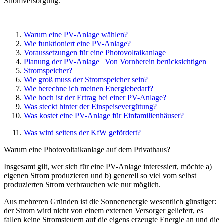
Stromversorgung.
Warum eine PV-Anlage wählen?
Wie funktioniert eine PV-Anlage?
Voraussetzungen für eine Photovoltaikanlage
Planung der PV-Anlage | Von Vornherein berücksichtigen
Stromspeicher?
Wie groß muss der Stromspeicher sein?
Wie berechne ich meinen Energiebedarf?
Wie hoch ist der Ertrag bei einer PV-Anlage?
Was steckt hinter der Einspeisevergütung?
Was kostet eine PV-Anlage für Einfamilienhäuser?
Was wird seitens der KfW gefördert?
Warum eine Photovoltaikanlage auf dem Privathaus?
Insgesamt gilt, wer sich für eine PV-Anlage interessiert, möchte a)
eigenen Strom produzieren und b) generell so viel vom selbst
produzierten Strom verbrauchen wie nur möglich.
Aus mehreren Gründen ist die Sonnenenergie wesentlich günstiger:
der Strom wird nicht von einem externen Versorger geliefert, es
fallen keine Stromsteuern auf die eigens erzeugte Energie an und die