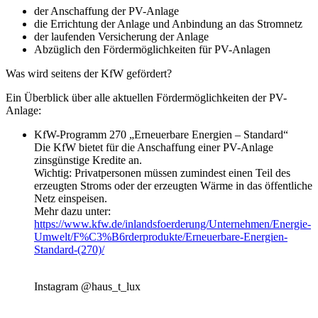
der Anschaffung der PV-Anlage
die Errichtung der Anlage und Anbindung an das Stromnetz
der laufenden Versicherung der Anlage
Abzüglich den Fördermöglichkeiten für PV-Anlagen
Was wird seitens der KfW gefördert?
Ein Überblick über alle aktuellen Fördermöglichkeiten der PV-
Anlage:
KfW-Programm 270 „Erneuerbare Energien – Standard“
Die KfW bietet für die Anschaffung einer PV-Anlage
zinsgünstige Kredite an.
Wichtig: Privatpersonen müssen zumindest einen Teil des
erzeugten Stroms oder der erzeugten Wärme in das öffentliche
Netz einspeisen.
Mehr dazu unter:
https://www.kfw.de/inlandsfoerderung/Unternehmen/Energie-
Umwelt/F%C3%B6rderprodukte/Erneuerbare-Energien-
Standard-(270)/
Instagram @haus_t_lux