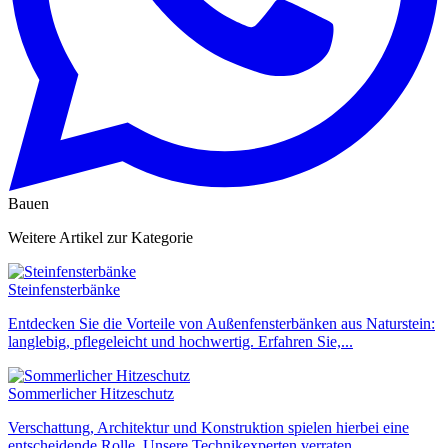
Bauen
Weitere Artikel zur Kategorie
Steinfensterbänke
Entdecken Sie die Vorteile von Außenfensterbänken aus Naturstein:
langlebig, pflegeleicht und hochwertig. Erfahren Sie,...
Sommerlicher Hitzeschutz
Verschattung, Architektur und Konstruktion spielen hierbei eine
entscheidende Rolle. Unsere Technikexperten verraten...