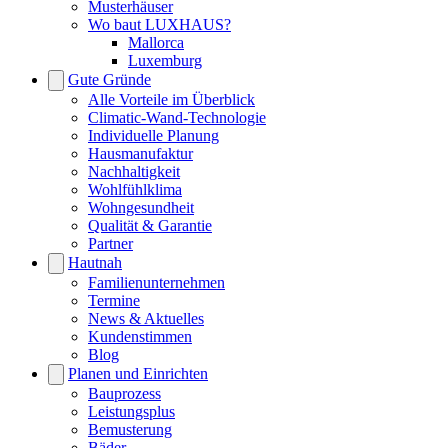
Musterhäuser
Wo baut LUXHAUS?
Mallorca
Luxemburg
Gute Gründe
Alle Vorteile im Überblick
Climatic-Wand-Technologie
Individuelle Planung
Hausmanufaktur
Nachhaltigkeit
Wohlfühlklima
Wohngesundheit
Qualität & Garantie
Partner
Hautnah
Familienunternehmen
Termine
News & Aktuelles
Kundenstimmen
Blog
Planen und Einrichten
Bauprozess
Leistungsplus
Bemusterung
Bäder