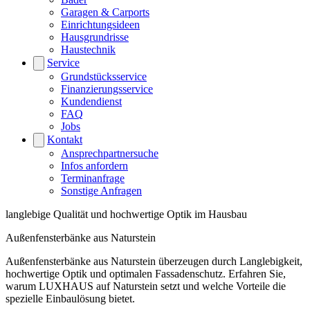
Garagen & Carports
Einrichtungsideen
Hausgrundrisse
Haustechnik
Service
Grundstücksservice
Finanzierungsservice
Kundendienst
FAQ
Jobs
Kontakt
Ansprechpartnersuche
Infos anfordern
Terminanfrage
Sonstige Anfragen
langlebige Qualität und hochwertige Optik im Hausbau
Außenfensterbänke aus Naturstein
Außenfensterbänke aus Naturstein überzeugen durch Langlebigkeit,
hochwertige Optik und optimalen Fassadenschutz. Erfahren Sie,
warum LUXHAUS auf Naturstein setzt und welche Vorteile die
spezielle Einbaulösung bietet.