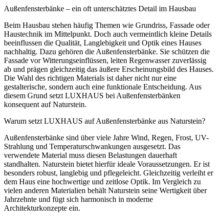
Außenfensterbänke – ein oft unterschätztes Detail im Hausbau
Beim Hausbau stehen häufig Themen wie Grundriss, Fassade oder
Haustechnik im Mittelpunkt. Doch auch vermeintlich kleine Details
beeinflussen die Qualität, Langlebigkeit und Optik eines Hauses
nachhaltig. Dazu gehören die Außenfensterbänke. Sie schützen die
Fassade vor Witterungseinflüssen, leiten Regenwasser zuverlässig
ab und prägen gleichzeitig das äußere Erscheinungsbild des Hauses.
Die Wahl des richtigen Materials ist daher nicht nur eine
gestalterische, sondern auch eine funktionale Entscheidung. Aus
diesem Grund setzt LUXHAUS bei Außenfensterbänken
konsequent auf Naturstein.
Warum setzt LUXHAUS auf Außenfensterbänke aus Naturstein?
Außenfensterbänke sind über viele Jahre Wind, Regen, Frost, UV-
Strahlung und Temperaturschwankungen ausgesetzt. Das
verwendete Material muss diesen Belastungen dauerhaft
standhalten. Naturstein bietet hierfür ideale Voraussetzungen. Er ist
besonders robust, langlebig und pflegeleicht. Gleichzeitig verleiht er
dem Haus eine hochwertige und zeitlose Optik. Im Vergleich zu
vielen anderen Materialien behält Naturstein seine Wertigkeit über
Jahrzehnte und fügt sich harmonisch in moderne
Architekturkonzepte ein.