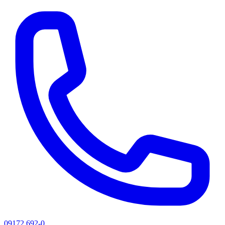
09172 692-0