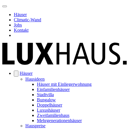
Häuser
Climatic-Wand
Jobs
Kontakt
Häuser
Hausideen
Häuser mit Einliegerwohnung
Einfamilienhäuser
Stadtvilla
Bungalow
Doppelhäuser
Luxushäuser
Zweifamilienhaus
Mehrgenerationenhäuser
Hauspreise