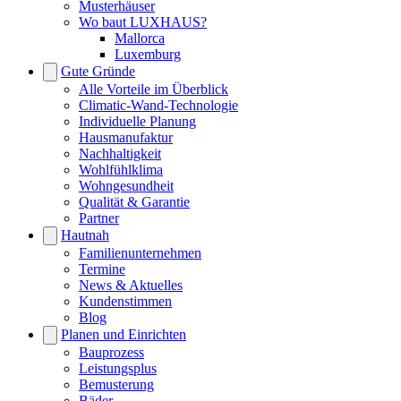
Musterhäuser
Wo baut LUXHAUS?
Mallorca
Luxemburg
Gute Gründe
Alle Vorteile im Überblick
Climatic-Wand-Technologie
Individuelle Planung
Hausmanufaktur
Nachhaltigkeit
Wohlfühlklima
Wohngesundheit
Qualität & Garantie
Partner
Hautnah
Familienunternehmen
Termine
News & Aktuelles
Kundenstimmen
Blog
Planen und Einrichten
Bauprozess
Leistungsplus
Bemusterung
Bäder