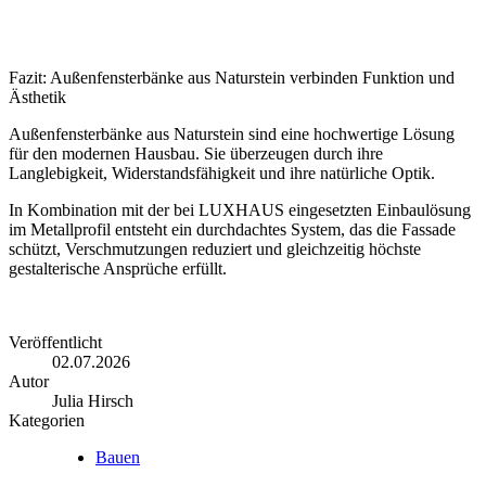
Fazit: Außenfensterbänke aus Naturstein verbinden Funktion und
Ästhetik
Außenfensterbänke aus Naturstein sind eine hochwertige Lösung
für den modernen Hausbau. Sie überzeugen durch ihre
Langlebigkeit, Widerstandsfähigkeit und ihre natürliche Optik.
In Kombination mit der bei LUXHAUS eingesetzten Einbaulösung
im Metallprofil entsteht ein durchdachtes System, das die Fassade
schützt, Verschmutzungen reduziert und gleichzeitig höchste
gestalterische Ansprüche erfüllt.
Veröffentlicht
02.07.2026
Autor
Julia Hirsch
Kategorien
Bauen