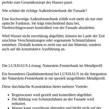
perfekt zum Gesamtkonzept des Hauses passt.
Wie schützt die richtige Außenfensterbank die Fassade?
Eine hochwertige Außenfensterbank erfüllt weit mehr als nur eine
optische Funktion. Sie trägt entscheidend dazu bei,
Niederschlagswasser kontrolliert von der Fassade abzuleiten.
Wird Wasser nicht zuverlässig abgeführt, können im Laufe der Zeit
unschöne Verschmutzungen oder sogenannte Schmutzfahnen
entstehen. Deshalb kommt es nicht nur auf das Material, sondern
auch auf die konstruktive Ausführung an.
Die LUXHAUS-Lösung: Naturstein-Fensterbank im Metallprofil
Ein besonderes Qualitätsmerkmal bei LUXHAUS ist die Integration
der Naturstein-Fensterbank in ein speziell ausgeführtes Metallprofil.
Diese durchdachte Konstruktion bietet mehrere Vorteile:
Regenwasser wird gezielt und kontrolliert abgeführt.
Die Bildung von Schmutzfahnen an der Fassade wird
reduziert.
Wasser kann zuverlässig abtropfen und bleibt nicht auf der