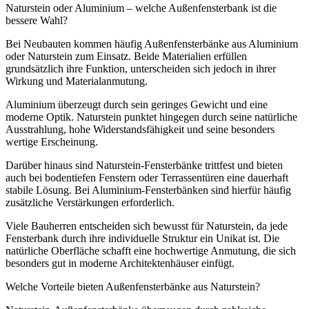
Naturstein oder Aluminium – welche Außenfensterbank ist die
bessere Wahl?
Bei Neubauten kommen häufig Außenfensterbänke aus Aluminium
oder Naturstein zum Einsatz. Beide Materialien erfüllen
grundsätzlich ihre Funktion, unterscheiden sich jedoch in ihrer
Wirkung und Materialanmutung.
Aluminium überzeugt durch sein geringes Gewicht und eine
moderne Optik. Naturstein punktet hingegen durch seine natürliche
Ausstrahlung, hohe Widerstandsfähigkeit und seine besonders
wertige Erscheinung.
Darüber hinaus sind Naturstein-Fensterbänke trittfest und bieten
auch bei bodentiefen Fenstern oder Terrassentüren eine dauerhaft
stabile Lösung. Bei Aluminium-Fensterbänken sind hierfür häufig
zusätzliche Verstärkungen erforderlich.
Viele Bauherren entscheiden sich bewusst für Naturstein, da jede
Fensterbank durch ihre individuelle Struktur ein Unikat ist. Die
natürliche Oberfläche schafft eine hochwertige Anmutung, die sich
besonders gut in moderne Architektenhäuser einfügt.
Welche Vorteile bieten Außenfensterbänke aus Naturstein?