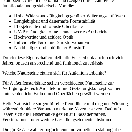
Naturstein-Außenfensterbänke überzeugen durch zahlreiche
funktionale und gestalterische Vorteile:
Hohe Widerstandsfähigkeit gegenüber Witterungseinflüssen
Langlebigkeit und dauerhafte Formstabilität
Pflegeleichte und robuste Oberfläche
UV-Beständigkeit ohne nennenswertes Ausbleichen
Hochwertige und zeitlose Optik
Individuelle Farb- und Strukturvarianten
Nachhaltiger und natürlicher Baustoff
Durch diese Eigenschaften bleibt die Fensterbank auch nach vielen
Jahren optisch ansprechend und funktional zuverlässig.
Welche Natursteine eignen sich für Außenfensterbänke?
Für Außenfensterbänke stehen verschiedene Natursteine zur
Verfügung. Je nach Architektur und Gestaltungskonzept können
unterschiedliche Farben und Oberflächen gewählt werden.
Helle Natursteine sorgen für eine freundliche und elegante Wirkung,
während dunklere Varianten markante Akzente setzen. Dadurch
lassen sich die Fensterbänke gezielt auf Fassadenfarben,
Fensterrahmen oder weitere Gestaltungselemente abstimmen.
Die große Auswahl ermöglicht eine individuelle Gestaltung, die