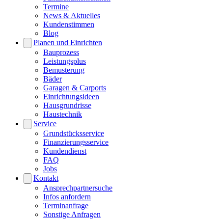
Termine
News & Aktuelles
Kundenstimmen
Blog
Planen und Einrichten
Bauprozess
Leistungsplus
Bemusterung
Bäder
Garagen & Carports
Einrichtungsideen
Hausgrundrisse
Haustechnik
Service
Grundstücksservice
Finanzierungsservice
Kundendienst
FAQ
Jobs
Kontakt
Ansprechpartnersuche
Infos anfordern
Terminanfrage
Sonstige Anfragen