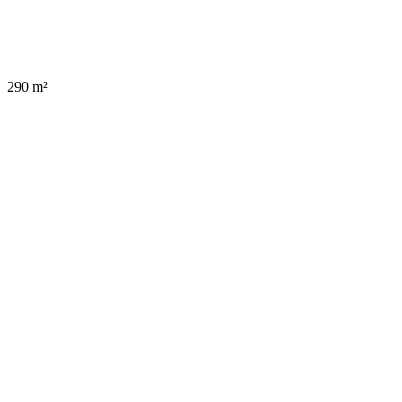
290 m²