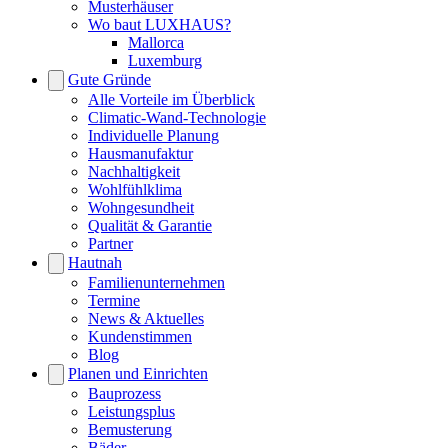
Musterhäuser
Wo baut LUXHAUS?
Mallorca
Luxemburg
Gute Gründe
Alle Vorteile im Überblick
Climatic-Wand-Technologie
Individuelle Planung
Hausmanufaktur
Nachhaltigkeit
Wohlfühlklima
Wohngesundheit
Qualität & Garantie
Partner
Hautnah
Familienunternehmen
Termine
News & Aktuelles
Kundenstimmen
Blog
Planen und Einrichten
Bauprozess
Leistungsplus
Bemusterung
Bäder