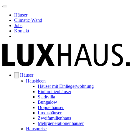
Häuser
Climatic-Wand
Jobs
Kontakt
Häuser
Hausideen
Häuser mit Einliegerwohnung
Einfamilienhäuser
Stadtvilla
Bungalow
Doppelhäuser
Luxushäuser
Zweifamilienhaus
Mehrgenerationenhäuser
Hauspreise