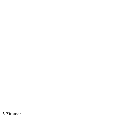
5 Zimmer