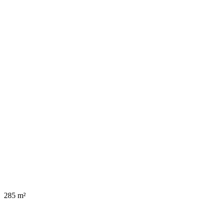
285 m²