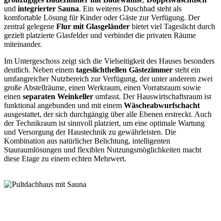
und
integrierter Sauna
. Ein weiteres Duschbad steht als
komfortable Lösung für Kinder oder Gäste zur Verfügung. Der
zentral gelegene
Flur mit Glasgeländer
bietet viel Tageslicht durch
gezielt platzierte Glasfelder und verbindet die privaten Räume
miteinander.
Im Untergeschoss zeigt sich die Vielseitigkeit des Hauses besonders
deutlich. Neben einem
tageslichthellen Gästezimmer
steht ein
umfangreicher Nutzbereich zur Verfügung, der unter anderem zwei
große Abstellräume, einen Werkraum, einen Vorratsraum sowie
einen
separaten Weinkeller
umfasst. Der Hauswirtschaftsraum ist
funktional angebunden und mit einem
Wäscheabwurfschacht
ausgestattet, der sich durchgängig über alle Ebenen erstreckt. Auch
der Technikraum ist sinnvoll platziert, um eine optimale Wartung
und Versorgung der Haustechnik zu gewährleisten. Die
Kombination aus natürlicher Belichtung, intelligenten
Stauraumlösungen und flexiblen Nutzungsmöglichkeiten macht
diese Etage zu einem echten Mehrwert.
Haus anfragen