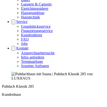
Garagen & Carports
Einrichtungsideen
Hausgrundrisse
Haustechnik
Service
Grundstücksservice
Finanzierungsservice
Kundendienst
FAQ
Jobs
Kontakt
Ansprechpartnersuche
Infos anfordern
Terminanfrage
Sonstige Anfragen
Pultdach Klassik 285
Kundenhaus