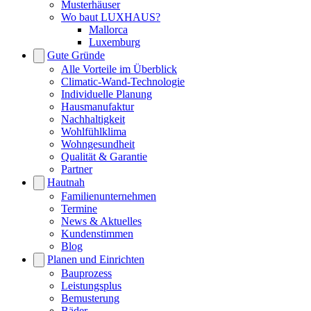
Musterhäuser
Wo baut LUXHAUS?
Mallorca
Luxemburg
Gute Gründe
Alle Vorteile im Überblick
Climatic-Wand-Technologie
Individuelle Planung
Hausmanufaktur
Nachhaltigkeit
Wohlfühlklima
Wohngesundheit
Qualität & Garantie
Partner
Hautnah
Familienunternehmen
Termine
News & Aktuelles
Kundenstimmen
Blog
Planen und Einrichten
Bauprozess
Leistungsplus
Bemusterung
Bäder