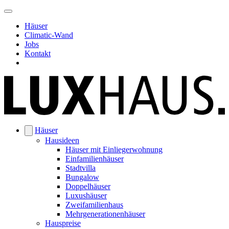
Häuser
Climatic-Wand
Jobs
Kontakt
Häuser
Hausideen
Häuser mit Einliegerwohnung
Einfamilienhäuser
Stadtvilla
Bungalow
Doppelhäuser
Luxushäuser
Zweifamilienhaus
Mehrgenerationenhäuser
Hauspreise