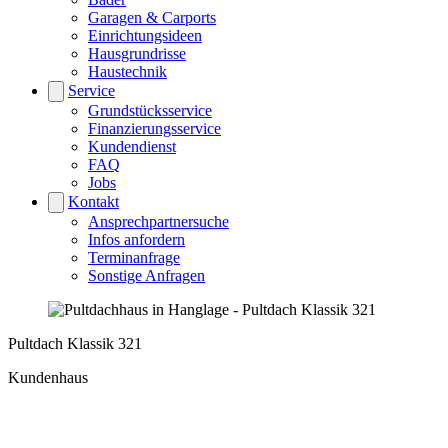
Garagen & Carports
Einrichtungsideen
Hausgrundrisse
Haustechnik
Service
Grundstücksservice
Finanzierungsservice
Kundendienst
FAQ
Jobs
Kontakt
Ansprechpartnersuche
Infos anfordern
Terminanfrage
Sonstige Anfragen
Pultdach Klassik 321
Kundenhaus