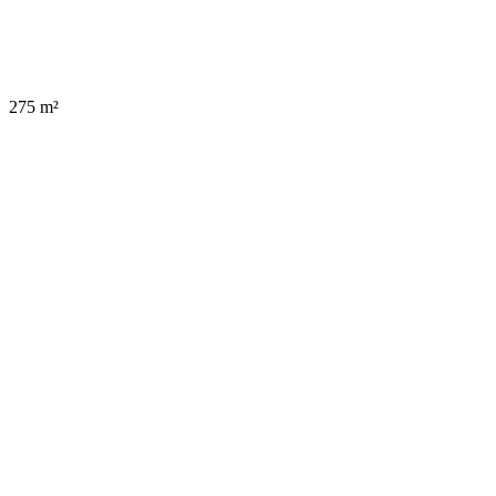
275 m²