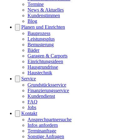
Termine
News & Aktuelles
Kundenstimmen
Blog
Planen und Einrichten
Bauprozess
Leistungsplus
Bemusterung
Bäder
Garagen & Carports
Einrichtungsideen
Hausgrundrisse
Haustechnik
Service
Grundstücksservice
Finanzierungsservice
Kundendienst
FAQ
Jobs
Kontakt
Ansprechpartnersuche
Infos anfordern
Terminanfrage
Sonstige Anfragen