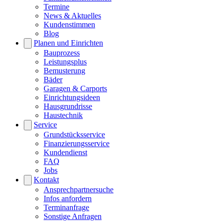
Termine
News & Aktuelles
Kundenstimmen
Blog
Planen und Einrichten
Bauprozess
Leistungsplus
Bemusterung
Bäder
Garagen & Carports
Einrichtungsideen
Hausgrundrisse
Haustechnik
Service
Grundstücksservice
Finanzierungsservice
Kundendienst
FAQ
Jobs
Kontakt
Ansprechpartnersuche
Infos anfordern
Terminanfrage
Sonstige Anfragen