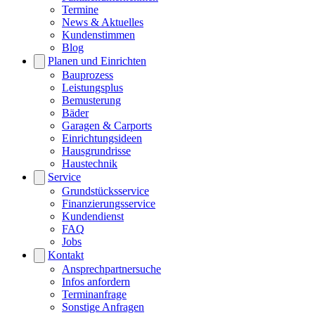
Termine
News & Aktuelles
Kundenstimmen
Blog
Planen und Einrichten
Bauprozess
Leistungsplus
Bemusterung
Bäder
Garagen & Carports
Einrichtungsideen
Hausgrundrisse
Haustechnik
Service
Grundstücksservice
Finanzierungsservice
Kundendienst
FAQ
Jobs
Kontakt
Ansprechpartnersuche
Infos anfordern
Terminanfrage
Sonstige Anfragen