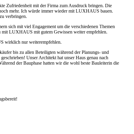
te Zufriedenheit mit der Firma zum Ausdruck bringen. Die
nur noch mehr. Ich würde immer wieder mit LUXHAUS bauen.
zu verbringen.
ümmern sich mit viel Engagement um die verschiedenen Themen
 Bau mit LUXHAUS mit gutem Gewissen weiter empfehlen.
 wirklich nur weiterempfehlen.
ufer bis zu allen Beteiligten während der Planungs- und
geschrieben! Unser Architekt hat unser Haus genau nach
Während der Bauphase hatten wir die wohl beste Bauleiterin die
gsbereit!