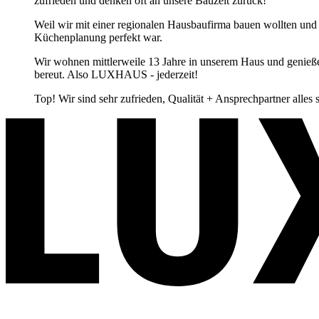
zufrieden und denken oft an unsere Bauzeit zurück!
Weil wir mit einer regionalen Hausbaufirma bauen wollten
Küchenplanung perfekt war.
Wir wohnen mittlerweile 13 Jahre in unserem Haus und genie
bereut. Also LUXHAUS - jederzeit!
Top! Wir sind sehr zufrieden, Qualität + Ansprechpartner alles