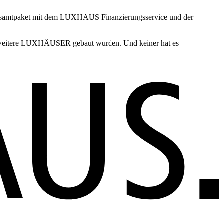
Gesamtpaket mit dem LUXHAUS Finanzierungsservice und der
le weitere LUXHÄUSER gebaut wurden. Und keiner hat es