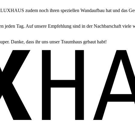
 und LUXHAUS zudem noch ihren speziellen Wandaufbau hat und das 
ßen jeden Tag. Auf unsere Empfehlung sind in der Nachbarschaft vie
 super. Danke, dass ihr uns unser Traumhaus gebaut habt!