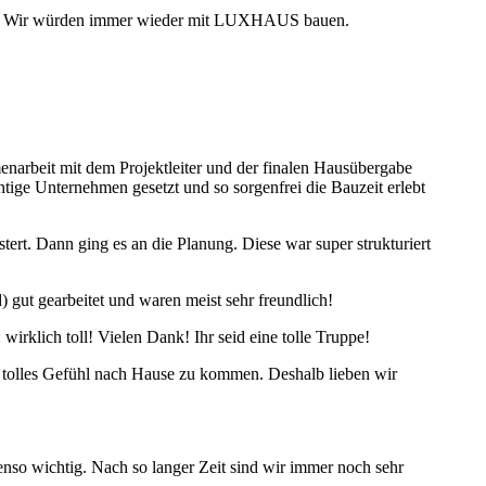
 ist. Wir würden immer wieder mit LUXHAUS bauen.
narbeit mit dem Projektleiter und der finalen Hausübergabe
htige Unternehmen gesetzt und so sorgenfrei die Bauzeit erlebt
tert. Dann ging es an die Planung. Diese war super strukturiert
 gut gearbeitet und waren meist sehr freundlich!
wirklich toll! Vielen Dank! Ihr seid eine tolle Truppe!
 tolles Gefühl nach Hause zu kommen. Deshalb lieben wir
so wichtig. Nach so langer Zeit sind wir immer noch sehr