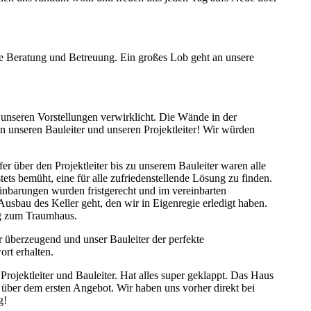
e Beratung und Betreuung. Ein großes Lob geht an unsere
unseren Vorstellungen verwirklicht. Die Wände in der
 unseren Bauleiter und unseren Projektleiter! Wir würden
ber den Projektleiter bis zu unserem Bauleiter waren alle
ets bemüht, eine für alle zufriedenstellende Lösung zu finden.
einbarungen wurden fristgerecht und im vereinbarten
usbau des Keller geht, den wir in Eigenregie erledigt haben.
eg zum Traumhaus.
r überzeugend und unser Bauleiter der perfekte
rt erhalten.
jektleiter und Bauleiter. Hat alles super geklappt. Das Haus
l über dem ersten Angebot. Wir haben uns vorher direkt bei
g!