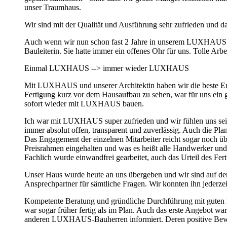
unser Traumhaus.
Wir sind mit der Qualität und Ausführung sehr zufrieden und 
Auch wenn wir nun schon fast 2 Jahre in unserem LUXHAUS woh
Bauleiterin. Sie hatte immer ein offenes Ohr für uns. Tolle Arbe
Einmal LUXHAUS --> immer wieder LUXHAUS
Mit LUXHAUS und unserer Architektin haben wir die beste Ents
Fertigung kurz vor dem Hausaufbau zu sehen, war für uns ein 
sofort wieder mit LUXHAUS bauen.
Ich war mit LUXHAUS super zufrieden und wir fühlen uns seit
immer absolut offen, transparent und zuverlässig. Auch die Plan
Das Engagement der einzelnen Mitarbeiter reicht sogar noch üb
Preisrahmen eingehalten und was es heißt alle Handwerker und 
Fachlich wurde einwandfrei gearbeitet, auch das Urteil des F
Unser Haus wurde heute an uns übergeben und wir sind auf den 
Ansprechpartner für sämtliche Fragen. Wir konnten ihn jederze
Kompetente Beratung und gründliche Durchführung mit guten Ha
war sogar früher fertig als im Plan. Auch das erste Angebot wa
anderen LUXHAUS-Bauherren informiert. Deren positive Bewer