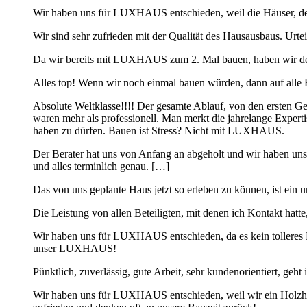
Wir haben uns für LUXHAUS entschieden, weil die Häuser, de
Wir sind sehr zufrieden mit der Qualität des Hausausbaus. Urte
Da wir bereits mit LUXHAUS zum 2. Mal bauen, haben wir de
Alles top! Wenn wir noch einmal bauen würden, dann auf all
Absolute Weltklasse!!!! Der gesamte Ablauf, von den ersten G
waren mehr als professionell. Man merkt die jahrelange Expertis
haben zu dürfen. Bauen ist Stress? Nicht mit LUXHAUS.
Der Berater hat uns von Anfang an abgeholt und wir haben uns wi
und alles terminlich genau. […]
Das von uns geplante Haus jetzt so erleben zu können, ist ein 
Die Leistung von allen Beteiligten, mit denen ich Kontakt hatte
Wir haben uns für LUXHAUS entschieden, da es kein tolleres 
unser LUXHAUS!
Pünktlich, zuverlässig, gute Arbeit, sehr kundenorientiert, g
Wir haben uns für LUXHAUS entschieden, weil wir ein Holzhau