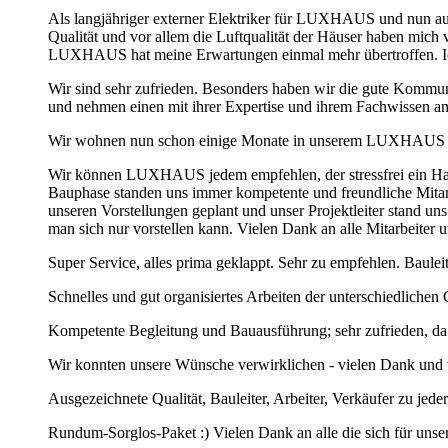
Als langjähriger externer Elektriker für LUXHAUS und nun a
Qualität und vor allem die Luftqualität der Häuser haben m
LUXHAUS hat meine Erwartungen einmal mehr übertroffen. Ich 
Wir sind sehr zufrieden. Besonders haben wir die gute Kommun
und nehmen einen mit ihrer Expertise und ihrem Fachwissen 
Wir wohnen nun schon einige Monate in unserem LUXHAUS un
Wir können LUXHAUS jedem empfehlen, der stressfrei ein Haus
Bauphase standen uns immer kompetente und freundliche Mita
unseren Vorstellungen geplant und unser Projektleiter stand un
man sich nur vorstellen kann. Vielen Dank an alle Mitarbeiter
Super Service, alles prima geklappt. Sehr zu empfehlen. Baulei
Schnelles und gut organisiertes Arbeiten der unterschiedlichen
Kompetente Begleitung und Bauausführung; sehr zufrieden, da 
Wir konnten unsere Wünsche verwirklichen - vielen Dank und 
Ausgezeichnete Qualität, Bauleiter, Arbeiter, Verkäufer zu jeder
Rundum-Sorglos-Paket :) Vielen Dank an alle die sich für uns