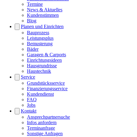
Termine
News & Aktuelles
Kundenstimmen
Blog
Planen und Einrichten
Bauprozess
Leistungsplus
Bemusterung
Bäder
Garagen & Carports
Einrichtungsideen
Hausgrundrisse
Haustechnik
Service
Grundstücksservice
Finanzierungsservice
Kundendienst
FAQ
Jobs
Kontakt
Ansprechpartnersuche
Infos anfordern
Terminanfrage
Sonstige Anfragen