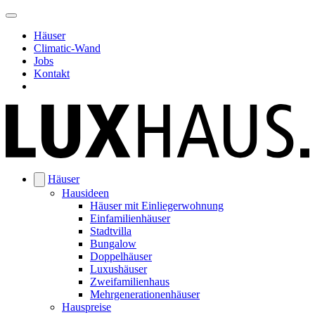
Häuser
Climatic-Wand
Jobs
Kontakt
Häuser
Hausideen
Häuser mit Einliegerwohnung
Einfamilienhäuser
Stadtvilla
Bungalow
Doppelhäuser
Luxushäuser
Zweifamilienhaus
Mehrgenerationenhäuser
Hauspreise