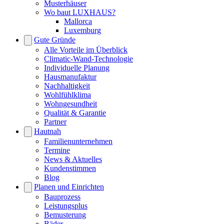
Musterhäuser
Wo baut LUXHAUS?
Mallorca
Luxemburg
Gute Gründe
Alle Vorteile im Überblick
Climatic-Wand-Technologie
Individuelle Planung
Hausmanufaktur
Nachhaltigkeit
Wohlfühlklima
Wohngesundheit
Qualität & Garantie
Partner
Hautnah
Familienunternehmen
Termine
News & Aktuelles
Kundenstimmen
Blog
Planen und Einrichten
Bauprozess
Leistungsplus
Bemusterung
Bäder