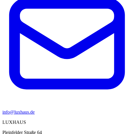
info@luxhaus.de
LUXHAUS
Pleinfelder Straße 64