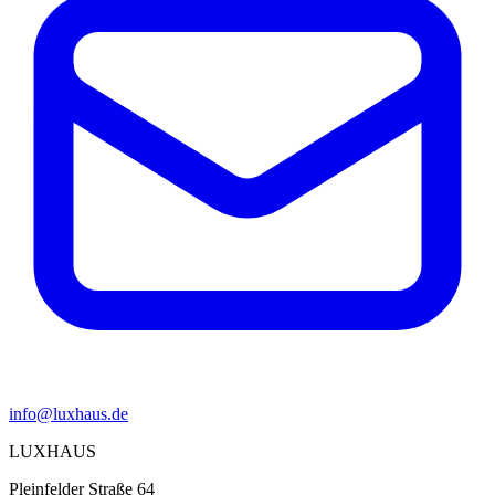
info@luxhaus.de
LUXHAUS
Pleinfelder Straße 64