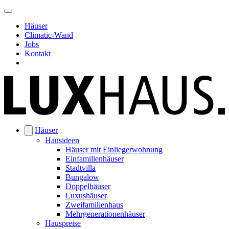
Häuser
Climatic-Wand
Jobs
Kontakt
Häuser
Hausideen
Häuser mit Einliegerwohnung
Einfamilienhäuser
Stadtvilla
Bungalow
Doppelhäuser
Luxushäuser
Zweifamilienhaus
Mehrgenerationenhäuser
Hauspreise