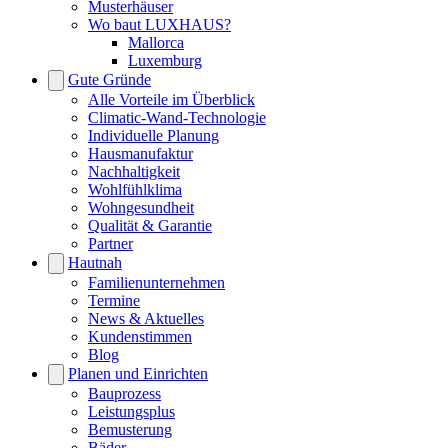
Musterhäuser
Wo baut LUXHAUS?
Mallorca
Luxemburg
Gute Gründe
Alle Vorteile im Überblick
Climatic-Wand-Technologie
Individuelle Planung
Hausmanufaktur
Nachhaltigkeit
Wohlfühlklima
Wohngesundheit
Qualität & Garantie
Partner
Hautnah
Familienunternehmen
Termine
News & Aktuelles
Kundenstimmen
Blog
Planen und Einrichten
Bauprozess
Leistungsplus
Bemusterung
Bäder