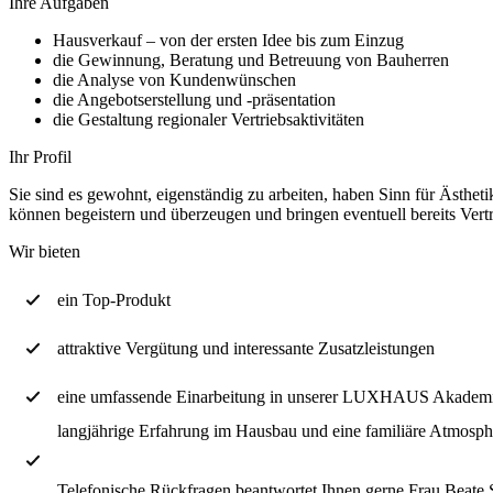
Ihre Aufgaben
Hausverkauf – von der ersten Idee bis zum Einzug
die Gewinnung, Beratung und Betreuung von Bauherren
die Analyse von Kundenwünschen
die Angebotserstellung und -präsentation
die Gestaltung regionaler Vertriebsaktivitäten
Ihr Profil
Sie sind es gewohnt, eigenständig zu arbeiten, haben Sinn für Ästhe
können begeistern und überzeugen und bringen eventuell bereits Vert
Wir bieten
ein Top-Produkt
attraktive Vergütung und interessante Zusatzleistungen
eine umfassende Einarbeitung in unserer LUXHAUS Akadem
langjährige Erfahrung im Hausbau und eine familiäre Atmosph
Telefonische Rückfragen beantwortet Ihnen gerne Frau Beat