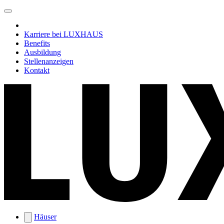
Karriere bei LUXHAUS
Benefits
Ausbildung
Stellenanzeigen
Kontakt
Häuser