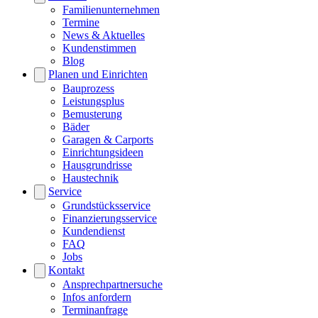
Familienunternehmen
Termine
News & Aktuelles
Kundenstimmen
Blog
Planen und Einrichten
Bauprozess
Leistungsplus
Bemusterung
Bäder
Garagen & Carports
Einrichtungsideen
Hausgrundrisse
Haustechnik
Service
Grundstücksservice
Finanzierungsservice
Kundendienst
FAQ
Jobs
Kontakt
Ansprechpartnersuche
Infos anfordern
Terminanfrage