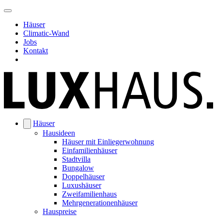
Häuser
Climatic-Wand
Jobs
Kontakt
Häuser
Hausideen
Häuser mit Einliegerwohnung
Einfamilienhäuser
Stadtvilla
Bungalow
Doppelhäuser
Luxushäuser
Zweifamilienhaus
Mehrgenerationenhäuser
Hauspreise