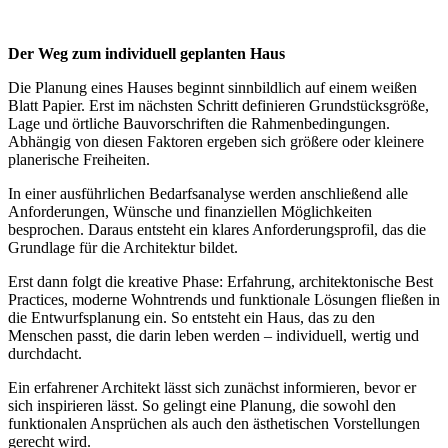
Der Weg zum individuell geplanten Haus
Die Planung eines Hauses beginnt sinnbildlich auf einem weißen
Blatt Papier. Erst im nächsten Schritt definieren Grundstücksgröße,
Lage und örtliche Bauvorschriften die Rahmenbedingungen.
Abhängig von diesen Faktoren ergeben sich größere oder kleinere
planerische Freiheiten.
In einer ausführlichen Bedarfsanalyse werden anschließend alle
Anforderungen, Wünsche und finanziellen Möglichkeiten
besprochen. Daraus entsteht ein klares Anforderungsprofil, das die
Grundlage für die Architektur bildet.
Erst dann folgt die kreative Phase: Erfahrung, architektonische Best
Practices, moderne Wohntrends und funktionale Lösungen fließen in
die Entwurfsplanung ein. So entsteht ein Haus, das zu den
Menschen passt, die darin leben werden – individuell, wertig und
durchdacht.
Ein erfahrener Architekt lässt sich zunächst informieren, bevor er
sich inspirieren lässt. So gelingt eine Planung, die sowohl den
funktionalen Ansprüchen als auch den ästhetischen Vorstellungen
gerecht wird.