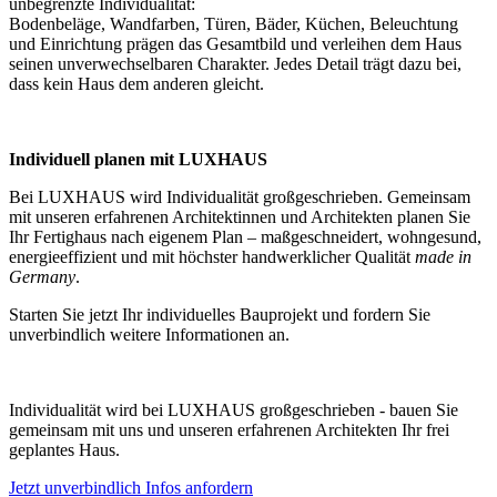
unbegrenzte Individualität:
Bodenbeläge, Wandfarben, Türen, Bäder, Küchen, Beleuchtung
und Einrichtung prägen das Gesamtbild und verleihen dem Haus
seinen unverwechselbaren Charakter. Jedes Detail trägt dazu bei,
dass kein Haus dem anderen gleicht.
Individuell planen mit LUXHAUS
Bei LUXHAUS wird Individualität großgeschrieben. Gemeinsam
mit unseren erfahrenen Architektinnen und Architekten planen Sie
Ihr Fertighaus nach eigenem Plan – maßgeschneidert, wohngesund,
energieeffizient und mit höchster handwerklicher Qualität
made in
Germany
.
Starten Sie jetzt Ihr individuelles Bauprojekt und fordern Sie
unverbindlich weitere Informationen an.
Individualität wird bei LUXHAUS großgeschrieben - bauen Sie
gemeinsam mit uns und unseren erfahrenen Architekten Ihr frei
geplantes Haus.
Jetzt unverbindlich Infos anfordern