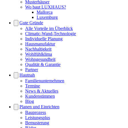
Musterhäuser
Wo baut LUXHAUS?
Mallorca
Luxemburg
Gute Gründe
Alle Vorteile im Überblick
Climatic-Wand-Technologie
Individuelle Planung
Hausmanufaktur
Nachhaltigkeit
Wohlfühlklima
Wohngesundheit
Qualität & Garantie
Partner
Hautnah
Familienunternehmen
Termine
News & Aktuelles
Kundenstimmen
Blog
Planen und Einrichten
Bauprozess
Leistungsplus
Bemusterung
Bäder