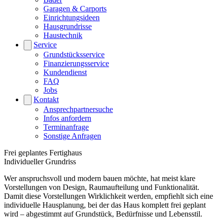
Garagen & Carports
Einrichtungsideen
Hausgrundrisse
Haustechnik
Service
Grundstücksservice
Finanzierungsservice
Kundendienst
FAQ
Jobs
Kontakt
Ansprechpartnersuche
Infos anfordern
Terminanfrage
Sonstige Anfragen
Frei geplantes Fertighaus
Individueller Grundriss
Wer anspruchsvoll und modern bauen möchte, hat meist klare
Vorstellungen von Design, Raumaufteilung und Funktionalität.
Damit diese Vorstellungen Wirklichkeit werden, empfiehlt sich eine
individuelle Hausplanung, bei der das Haus komplett frei geplant
wird – abgestimmt auf Grundstück, Bedürfnisse und Lebensstil.