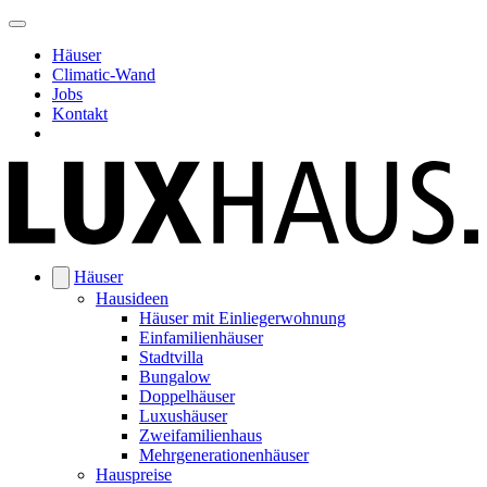
Häuser
Climatic-Wand
Jobs
Kontakt
Häuser
Hausideen
Häuser mit Einliegerwohnung
Einfamilienhäuser
Stadtvilla
Bungalow
Doppelhäuser
Luxushäuser
Zweifamilienhaus
Mehrgenerationenhäuser
Hauspreise