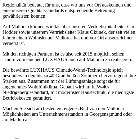
Regionalität bedeutet für uns, dass wir uns vor Ort auskennen und
eine unseren Qualitätsstandards entsprechende Betreuung
gewährleisten können.
Auf Mallorca können wir das über unseren Vertriebsmitarbeiter Carl
Hodder sowie unserem Vertriebsleiter Klaus Okunek, der seit vielen
Jahren einen Wohnsitz auf Mallorca hat und vor Ort ausgezeichnet
vernetzt ist.
Mit den richtigen Partnern ist es also seit 2015 möglich, seinen
Traum vom eigenen LUXHAUS auch auf Mallorca zu realisieren.
Die bewährte LUXHAUS Climatic-Wand-Technologie spielt
besonders in den bis zu 40 Grad heißen Sommern hervorragend ihre
Stärken aus. Zusammen mit der Lüftungsanlage sorgt sie für
angenehmes Wohlfühlklima. Gebaut wird im KfW-40-
Niedrigenergiestandard, mit modernster Haustechnik, die niedrigste
Betriebskosten garantiert.
Machen Sie sich am besten ein eigenes Bild von den Mallorca-
Möglichkeiten am Unternehmensstandort in Georgensgmünd oder
auf Mallorca.
Unverbindlich Infos anfordern