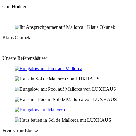
Carl Hodder
E-Mail
Detailseite
Klaus Okunek
E-Mail
Detailseite
Unsere Referenzhäuser
Freie Grundstücke