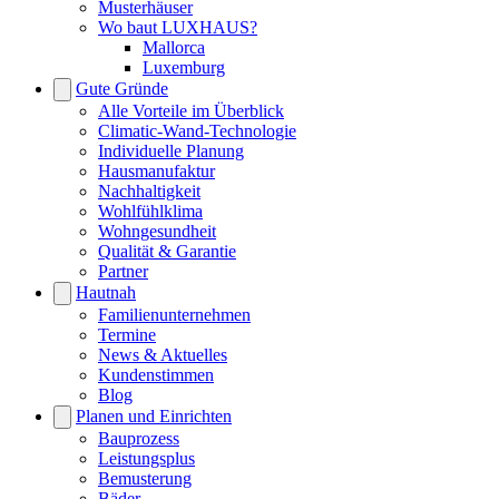
Musterhäuser
Wo baut LUXHAUS?
Mallorca
Luxemburg
Gute Gründe
Alle Vorteile im Überblick
Climatic-Wand-Technologie
Individuelle Planung
Hausmanufaktur
Nachhaltigkeit
Wohlfühlklima
Wohngesundheit
Qualität & Garantie
Partner
Hautnah
Familienunternehmen
Termine
News & Aktuelles
Kundenstimmen
Blog
Planen und Einrichten
Bauprozess
Leistungsplus
Bemusterung
Bäder