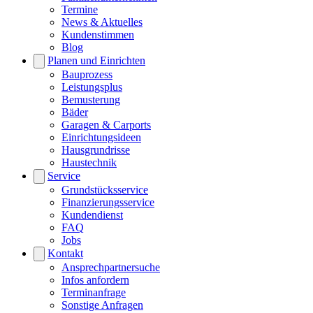
Termine
News & Aktuelles
Kundenstimmen
Blog
Planen und Einrichten
Bauprozess
Leistungsplus
Bemusterung
Bäder
Garagen & Carports
Einrichtungsideen
Hausgrundrisse
Haustechnik
Service
Grundstücksservice
Finanzierungsservice
Kundendienst
FAQ
Jobs
Kontakt
Ansprechpartnersuche
Infos anfordern
Terminanfrage
Sonstige Anfragen