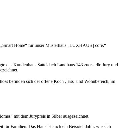
rie „Smart Home“ für unser Musterhaus „LUXHAUS | core.“
te das Kundenhaus Satteldach Landhaus 143 zuerst die Jury und
ezeichnet.
choss befinden sich der offene Koch-, Ess- und Wohnbereich, im
mes“ mit dem Jurypreis in Silber ausgezeichnet.
für Familien. Das Haus ist auch ein Beispiel dafür, wie sich