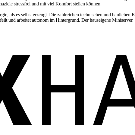
ziele stressfrei und mit viel Komfort stellen können.
gie, als es selbst erzeugt. Die zahlreichen technischen und baulichen
gefeilt und arbeitet autonom im Hintergrund. Der hauseigene Miniserve