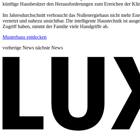
künftige Hausbesitzer den Herausforderungen zum Erreichen der Klima
Im Jahresdurchschnitt verbraucht das Nullenergiehaus nicht mehr Ener
vernetzt und nahezu unsichtbar. Die intelligente Haustechnik ist aus
Zugriff haben, nimmt der Familie viele Handgriffe ab.
Musterhaus entdecken
vorherige News
nächste News
Newsübersicht