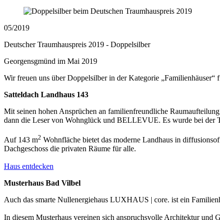
05/2019
Deutscher Traumhauspreis 2019 - Doppelsilber
Georgensgmünd im Mai 2019
Wir freuen uns über Doppelsilber in der Kategorie „Familienhäuser
Satteldach Landhaus 143
Mit seinen hohen Ansprüchen an familienfreundliche Raumaufteilun
dann die Leser von Wohnglück und BELLEVUE. Es wurde bei der Tra
2
Auf 143 m
Wohnfläche bietet das moderne Landhaus in diffusionsoff
Dachgeschoss die privaten Räume für alle.
Haus entdecken
Musterhaus Bad Vilbel
Auch das smarte Nullenergiehaus LUXHAUS | core. ist ein Familienh
In diesem Musterhaus vereinen sich anspruchsvolle Architektur und G