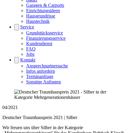
Garagen & Carports
Einrichtungsideen
Hausgrundrisse
Haustechnik
Service
Grundstücksservice
Finanzierungsservice
Kundendienst
FAQ
Jobs
Kontakt
Ansprechpartnersuche
Infos anfordern
Terminanfrage
Sonstige Anfragen
04/2021
Deutscher Traumhauspreis 2021 | Silber
Wir freuen uns über Silber in der Kategorie
„Mehrgenerationenhäuser“ für das Kundenhaus Pultdach Klassik