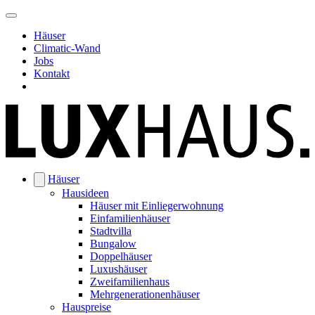
Häuser
Climatic-Wand
Jobs
Kontakt
Häuser
Hausideen
Häuser mit Einliegerwohnung
Einfamilienhäuser
Stadtvilla
Bungalow
Doppelhäuser
Luxushäuser
Zweifamilienhaus
Mehrgenerationenhäuser
Hauspreise