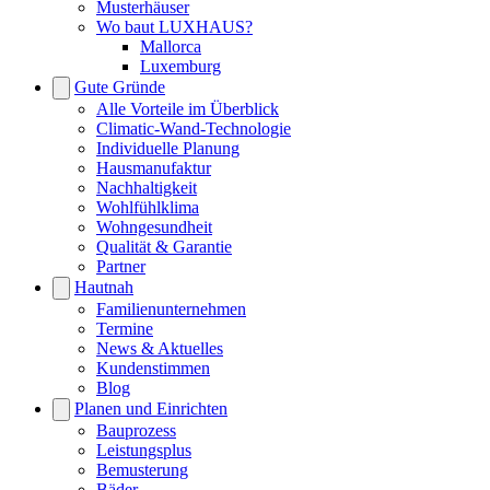
Musterhäuser
Wo baut LUXHAUS?
Mallorca
Luxemburg
Gute Gründe
Alle Vorteile im Überblick
Climatic-Wand-Technologie
Individuelle Planung
Hausmanufaktur
Nachhaltigkeit
Wohlfühlklima
Wohngesundheit
Qualität & Garantie
Partner
Hautnah
Familienunternehmen
Termine
News & Aktuelles
Kundenstimmen
Blog
Planen und Einrichten
Bauprozess
Leistungsplus
Bemusterung
Bäder