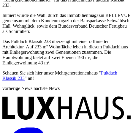
233.
Initiiert wurde die Wahl durch das Immobilienmagazin BELLEVUE
gemeinsam mit dem Kundenmagazin der Bausparkasse Schwäbisch
Hall, Wohnglück, sowie dem Bundesverband Deutscher Fertigbau
als Schirmherr.
Das Pultdach Klassik 233 überzeugt mit einer raffinierten
Architektur. Auf 233 m² Wohnfläche leben in diesem Pultdachhaus
mit Einliegerwohnung zwei Generationen zusammen. Die
Hauptwohnung bietet auf zwei Ebenen 190 m², die
Einliegerwohnung 43 m².
Schauen Sie sich hier unser Mehrgenerationenhaus "
Pultdach
Klassik 233
" an!
vorherige News
nächste News
Newsübersicht