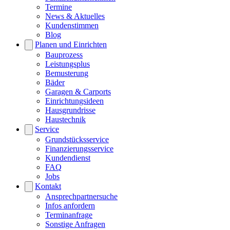
Termine
News & Aktuelles
Kundenstimmen
Blog
Planen und Einrichten
Bauprozess
Leistungsplus
Bemusterung
Bäder
Garagen & Carports
Einrichtungsideen
Hausgrundrisse
Haustechnik
Service
Grundstücksservice
Finanzierungsservice
Kundendienst
FAQ
Jobs
Kontakt
Ansprechpartnersuche
Infos anfordern
Terminanfrage
Sonstige Anfragen