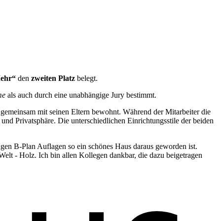
ehr“
den
zweiten Platz
belegt.
me
als auch durch eine unabhängige Jury bestimmt.
s gemeinsam mit seinen Eltern bewohnt. Während der Mitarbeiter die
nd Privatsphäre. Die unterschiedlichen Einrichtungsstile der beiden
gen B-Plan Auflagen so ein schönes Haus daraus geworden ist.
Welt - Holz. Ich bin allen Kollegen dankbar, die dazu beigetragen