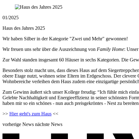
01/2025
Haus des Jahres 2025
Wir haben Silber in der Kategorie "Zwei und Mehr" gewonnen!
Wir freuen uns sehr über die Auszeichnung von
Family Home
: Unse
Zur Wahl standen insgesamt 60 Häuser in sechs Kategorien. Die Ge
Besonders stolz macht uns, dass dieses Haus auf dem Siegertreppchen
obere Etage nutzt, wohnen seine Eltern im Erdgeschoss. Der clevere 
Wohnbereiche verleihen dem Haus zudem eine einzigartige persönlic
Zum Gewinn äußert sich unser Kollege freudig: “Ich fühle mich ein
Gelebte Nachhaltigkeit und Energieeffizienz in seiner schönsten Form 
haben mir so ein schönes - nun auch preisgekröntes - Nest zu bereiten
>>
Hier geht's zum Haus
<<
vorherige News
nächste News
Newsübersicht