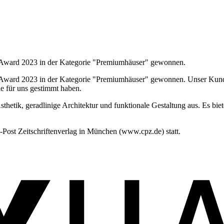
 Award 2023 in der Kategorie "Premiumhäuser" gewonnen.
Award 2023 in der Kategorie "Premiumhäuser" gewonnen. Unser Kunden
ie für uns gestimmt haben.
hetik, geradlinige Architektur und funktionale Gestaltung aus. Es bi
Post Zeitschriftenverlag in München (www.cpz.de) statt.