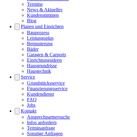
Termine
News & Aktuelles
Kundenstimmen
Blog
Planen und Einrichten
Bauprozess
Leistungsplus
Bemusterung
Bäder
Garagen & Carports
Einrichtungsideen
Hausgrundrisse
Haustechnik
Service
Grundstücksservice
Finanzierungsservice
Kundendienst
FAQ
Jobs
Kontakt
Ansprechpartnersuche
Infos anfordern
Terminanfrage
Sonstige Anfragen