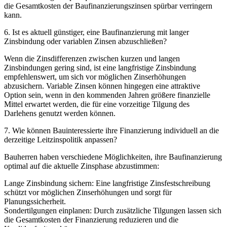
die Gesamtkosten der Baufinanzierungszinsen spürbar verringern
kann.
6.
Ist es aktuell günstiger, eine Baufinanzierung mit langer
Zinsbindung oder variablen Zinsen abzuschließen?
Wenn die Zinsdifferenzen zwischen kurzen und langen
Zinsbindungen gering sind, ist eine langfristige Zinsbindung
empfehlenswert, um sich vor möglichen Zinserhöhungen
abzusichern. Variable Zinsen können hingegen eine attraktive
Option sein, wenn in den kommenden Jahren größere finanzielle
Mittel erwartet werden, die für eine vorzeitige Tilgung des
Darlehens genutzt werden können.
7. Wie können Bauinteressierte ihre Finanzierung individuell an die
derzeitige Leitzinspolitik anpassen?
Bauherren haben verschiedene Möglichkeiten, ihre Baufinanzierung
optimal auf die aktuelle Zinsphase abzustimmen:
Lange Zinsbindung sichern: Eine langfristige Zinsfestschreibung
schützt vor möglichen Zinserhöhungen und sorgt für
Planungssicherheit.
Sondertilgungen einplanen: Durch zusätzliche Tilgungen lassen sich
die Gesamtkosten der Finanzierung reduzieren und die