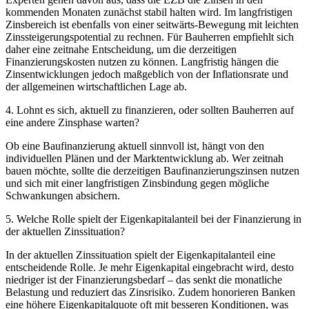
kommenden Monaten zunächst stabil halten wird. Im langfristigen
Zinsbereich ist ebenfalls von einer seitwärts-Bewegung mit leichten
Zinssteigerungspotential zu rechnen. Für Bauherren empfiehlt sich
daher eine zeitnahe Entscheidung, um die derzeitigen
Finanzierungskosten nutzen zu können. Langfristig hängen die
Zinsentwicklungen jedoch maßgeblich von der Inflationsrate und
der allgemeinen wirtschaftlichen Lage ab.
4.
Lohnt es sich, aktuell zu finanzieren, oder sollten Bauherren auf
eine andere Zinsphase warten?
Ob eine Baufinanzierung aktuell sinnvoll ist, hängt von den
individuellen Plänen und der Marktentwicklung ab. Wer zeitnah
bauen möchte, sollte die derzeitigen Baufinanzierungszinsen nutzen
und sich mit einer langfristigen Zinsbindung gegen mögliche
Schwankungen absichern.
5. Welche Rolle spielt der Eigenkapitalanteil bei der Finanzierung in
der aktuellen Zinssituation?
In der aktuellen Zinssituation spielt der Eigenkapitalanteil eine
entscheidende Rolle. Je mehr Eigenkapital eingebracht wird, desto
niedriger ist der Finanzierungsbedarf – das senkt die monatliche
Belastung und reduziert das Zinsrisiko. Zudem honorieren Banken
eine höhere Eigenkapitalquote oft mit besseren Konditionen, was