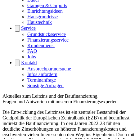
Garagen & Carports
Einrichtungsideen
Hausgrundrisse
Haustechnik
Service
Grundstücksservice
Finanzierungsservice
Kundendienst
FAQ
Jobs
Kontakt
Ansprechpartnersuche
Infos anfordern
Terminanfrage
Sonstige Anfragen
Aktuelles zum Leitzins und der Baufinanzierung
Fragen und Antworten mit unserem Finanzierungsexperten
Die Entwicklung des Leitzinses ist ein zentraler Bestandteil der
Geldpolitik der Europäischen Zentralbank (EZB) und beeinflusst
indirekt die Baufinanzierung. In den Jahren 2022-23 führten
deutliche Zinserhöhungen zu höheren Finanzierungskosten und
erschwerten vielen Interessenten den Weg ins Eigenheim. Doch mit