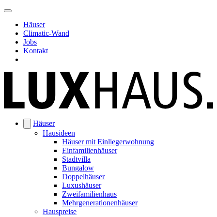
Häuser
Climatic-Wand
Jobs
Kontakt
Häuser
Hausideen
Häuser mit Einliegerwohnung
Einfamilienhäuser
Stadtvilla
Bungalow
Doppelhäuser
Luxushäuser
Zweifamilienhaus
Mehrgenerationenhäuser
Hauspreise