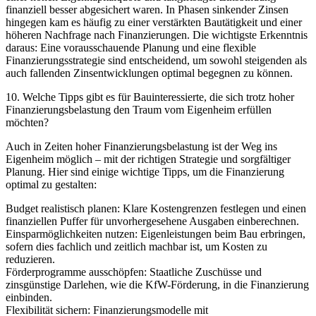
finanziell besser abgesichert waren. In Phasen sinkender Zinsen
hingegen kam es häufig zu einer verstärkten Bautätigkeit und einer
höheren Nachfrage nach Finanzierungen. Die wichtigste Erkenntnis
daraus: Eine vorausschauende Planung und eine flexible
Finanzierungsstrategie sind entscheidend, um sowohl steigenden als
auch fallenden Zinsentwicklungen optimal begegnen zu können.
10. Welche Tipps gibt es für Bauinteressierte, die sich trotz hoher
Finanzierungsbelastung den Traum vom Eigenheim erfüllen
möchten?
Auch in Zeiten hoher Finanzierungsbelastung ist der Weg ins
Eigenheim möglich – mit der richtigen Strategie und sorgfältiger
Planung. Hier sind einige wichtige Tipps, um die Finanzierung
optimal zu gestalten:
Budget realistisch planen: Klare Kostengrenzen festlegen und einen
finanziellen Puffer für unvorhergesehene Ausgaben einberechnen.
Einsparmöglichkeiten nutzen: Eigenleistungen beim Bau erbringen,
sofern dies fachlich und zeitlich machbar ist, um Kosten zu
reduzieren.
Förderprogramme ausschöpfen: Staatliche Zuschüsse und
zinsgünstige Darlehen, wie die KfW-Förderung, in die Finanzierung
einbinden.
Flexibilität sichern: Finanzierungsmodelle mit