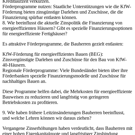
Kreditlaufzeit verkürzen.
Förderprogramme nutzen: Staatliche Unterstützungen wie die KfW-
Förderung bieten zinsgünstige Darlehen und Zuschüsse, die die
Finanzierung spürbar entlasten können.
8. Wie beeinflusst die aktuelle Zinspolitik die Finanzierung von
energieeffizienten Häusern? Gibt es spezielle Finanzierungsoptionen
für energieeffiziente Fertighäuser?
Es attraktive Förderprogramme, die Bauherren gezielt entlasten:
KfW-Förderung für energieeffizientes Bauen (BEG):
Zinsvergünstigte Darlehen und Zuschüsse für den Bau von KfW-
40-Häusern.
Regionale Förderprogramme: Viele Bundesländer bieten über ihre
Förderbanken spezielle Finanzierungsmodelle und Zuschüsse für
nachhaltiges Bauen an.
Diese Programme helfen dabei, die Mehrkosten für energieeffiziente
Bauweisen zu reduzieren und langfristig von geringeren
Betriebskosten zu profitieren.
9. Wie haben frühere Leitzinsänderungen Bauherren beeinflusst,
und welche Lehren können wir daraus ziehen?
Vergangene Zinserhöhungen haben verdeutlicht, dass Bauherren mit
einer hohen Eigenkapitalquote und langfristiger Zinsbindung