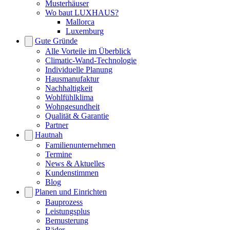
Musterhäuser
Wo baut LUXHAUS?
Mallorca
Luxemburg
Gute Gründe
Alle Vorteile im Überblick
Climatic-Wand-Technologie
Individuelle Planung
Hausmanufaktur
Nachhaltigkeit
Wohlfühlklima
Wohngesundheit
Qualität & Garantie
Partner
Hautnah
Familienunternehmen
Termine
News & Aktuelles
Kundenstimmen
Blog
Planen und Einrichten
Bauprozess
Leistungsplus
Bemusterung
Bäder