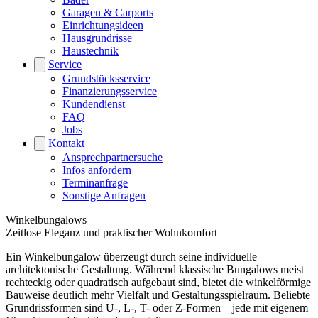
Garagen & Carports
Einrichtungsideen
Hausgrundrisse
Haustechnik
Service
Grundstücksservice
Finanzierungsservice
Kundendienst
FAQ
Jobs
Kontakt
Ansprechpartnersuche
Infos anfordern
Terminanfrage
Sonstige Anfragen
Winkelbungalows
Zeitlose Eleganz und praktischer Wohnkomfort
Ein Winkelbungalow überzeugt durch seine individuelle
architektonische Gestaltung. Während klassische Bungalows meist
rechteckig oder quadratisch aufgebaut sind, bietet die winkelförmige
Bauweise deutlich mehr Vielfalt und Gestaltungsspielraum. Beliebte
Grundrissformen sind U-, L-, T- oder Z-Formen – jede mit eigenem