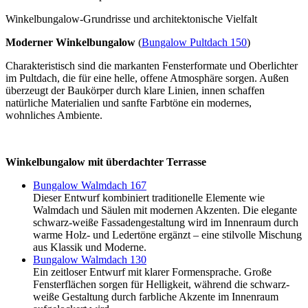
Winkelbungalow-Grundrisse und architektonische Vielfalt
Moderner Winkelbungalow
(
Bungalow Pultdach 150
)
Charakteristisch sind die markanten Fensterformate und Oberlichter
im Pultdach, die für eine helle, offene Atmosphäre sorgen. Außen
überzeugt der Baukörper durch klare Linien, innen schaffen
natürliche Materialien und sanfte Farbtöne ein modernes,
wohnliches Ambiente.
Winkelbungalow mit überdachter Terrasse
Bungalow Walmdach 167
Dieser Entwurf kombiniert traditionelle Elemente wie
Walmdach und Säulen mit modernen Akzenten. Die elegante
schwarz-weiße Fassadengestaltung wird im Innenraum durch
warme Holz- und Ledertöne ergänzt – eine stilvolle Mischung
aus Klassik und Moderne.
Bungalow Walmdach 130
Ein zeitloser Entwurf mit klarer Formensprache. Große
Fensterflächen sorgen für Helligkeit, während die schwarz-
weiße Gestaltung durch farbliche Akzente im Innenraum