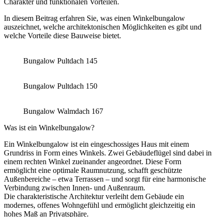
Charakter und funktionalen Vorteilen.
In diesem Beitrag erfahren Sie, was einen Winkelbungalow
auszeichnet, welche architektonischen Möglichkeiten es gibt und
welche Vorteile diese Bauweise bietet.
Bungalow Pultdach 145
Bungalow Pultdach 150
Bungalow Walmdach 167
Was ist ein Winkelbungalow?
Ein Winkelbungalow ist ein eingeschossiges Haus mit einem
Grundriss in Form eines Winkels. Zwei Gebäudeflügel sind dabei in
einem rechten Winkel zueinander angeordnet. Diese Form
ermöglicht eine optimale Raumnutzung, schafft geschützte
Außenbereiche – etwa Terrassen – und sorgt für eine harmonische
Verbindung zwischen Innen- und Außenraum.
Die charakteristische Architektur verleiht dem Gebäude ein
modernes, offenes Wohngefühl und ermöglicht gleichzeitig ein
hohes Maß an Privatsphäre.