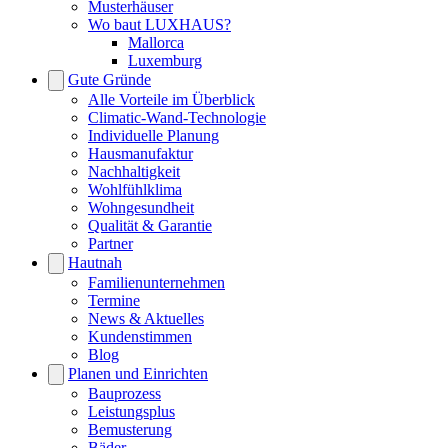
Musterhäuser
Wo baut LUXHAUS?
Mallorca
Luxemburg
Gute Gründe
Alle Vorteile im Überblick
Climatic-Wand-Technologie
Individuelle Planung
Hausmanufaktur
Nachhaltigkeit
Wohlfühlklima
Wohngesundheit
Qualität & Garantie
Partner
Hautnah
Familienunternehmen
Termine
News & Aktuelles
Kundenstimmen
Blog
Planen und Einrichten
Bauprozess
Leistungsplus
Bemusterung
Bäder