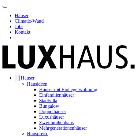
Häuser
Climatic-Wand
Jobs
Kontakt
Häuser
Hausideen
Häuser mit Einliegerwohnung
Einfamilienhäuser
Stadtvilla
Bungalow
Doppelhäuser
Luxushäuser
Zweifamilienhaus
Mehrgenerationenhäuser
Hauspreise