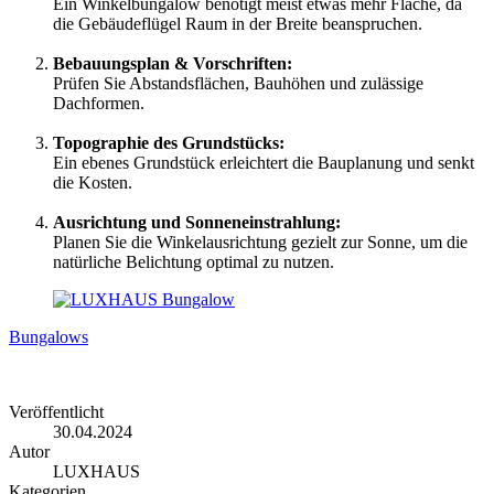
Ein Winkelbungalow benötigt meist etwas mehr Fläche, da
die Gebäudeflügel Raum in der Breite beanspruchen.
Bebauungsplan & Vorschriften
:
Prüfen Sie Abstandsflächen, Bauhöhen und zulässige
Dachformen.
Topographie des Grundstücks:
Ein ebenes Grundstück erleichtert die Bauplanung und senkt
die Kosten.
Ausrichtung und Sonneneinstrahlung:
Planen Sie die Winkelausrichtung gezielt zur Sonne, um die
natürliche Belichtung optimal zu nutzen.
Bungalows
Veröffentlicht
30.04.2024
Autor
LUXHAUS
Kategorien