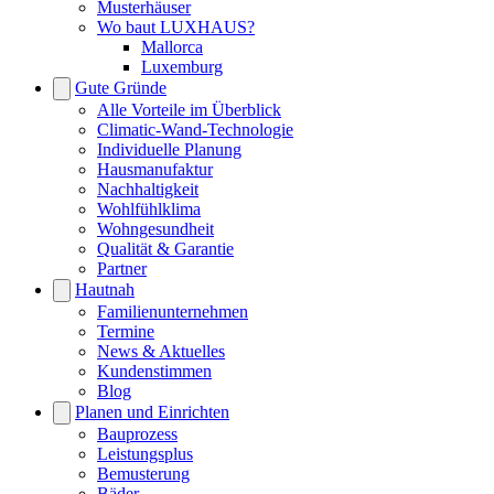
Musterhäuser
Wo baut LUXHAUS?
Mallorca
Luxemburg
Gute Gründe
Alle Vorteile im Überblick
Climatic-Wand-Technologie
Individuelle Planung
Hausmanufaktur
Nachhaltigkeit
Wohlfühlklima
Wohngesundheit
Qualität & Garantie
Partner
Hautnah
Familienunternehmen
Termine
News & Aktuelles
Kundenstimmen
Blog
Planen und Einrichten
Bauprozess
Leistungsplus
Bemusterung
Bäder