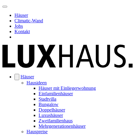
Häuser
Climatic-Wand
Jobs
Kontakt
Häuser
Hausideen
Häuser mit Einliegerwohnung
Einfamilienhäuser
Stadtvilla
Bungalow
Doppelhäuser
Luxushäuser
Zweifamilienhaus
Mehrgenerationenhäuser
Hauspreise