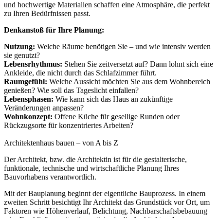
und hochwertige Materialien schaffen eine Atmosphäre, die perfekt
zu Ihren Bedürfnissen passt.
Denkanstoß für Ihre Planung:
Nutzung:
Welche Räume benötigen Sie – und wie intensiv werden
sie genutzt?
Lebensrhythmus:
Stehen Sie zeitversetzt auf? Dann lohnt sich eine
Ankleide, die nicht durch das Schlafzimmer führt.
Raumgefühl:
Welche Aussicht möchten Sie aus dem Wohnbereich
genießen? Wie soll das Tageslicht einfallen?
Lebensphasen:
Wie kann sich das Haus an zukünftige
Veränderungen anpassen?
Wohnkonzept:
Offene Küche für gesellige Runden oder
Rückzugsorte für konzentriertes Arbeiten?
Architektenhaus bauen – von A bis Z
Der Architekt, bzw. die Architektin ist für die gestalterische,
funktionale, technische und wirtschaftliche Planung Ihres
Bauvorhabens verantwortlich.
Mit der Bauplanung beginnt der eigentliche Bauprozess. In einem
zweiten Schritt besichtigt Ihr Architekt das Grundstück vor Ort, um
Faktoren wie Höhenverlauf, Belichtung, Nachbarschaftsbebauung