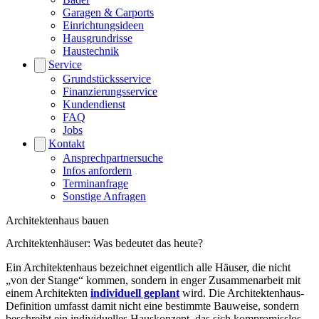
Garagen & Carports
Einrichtungsideen
Hausgrundrisse
Haustechnik
Service
Grundstücksservice
Finanzierungsservice
Kundendienst
FAQ
Jobs
Kontakt
Ansprechpartnersuche
Infos anfordern
Terminanfrage
Sonstige Anfragen
Architektenhaus bauen
Architektenhäuser: Was bedeutet das heute?
Ein Architektenhaus bezeichnet eigentlich alle Häuser, die nicht
„von der Stange“ kommen, sondern in enger Zusammenarbeit mit
einem Architekten
individuell geplant
wird. Die Architektenhaus-
Definition umfasst damit nicht eine bestimmte Bauweise, sondern
beschreibt ein individuelles Hauskonzept, das sich kompromisslos