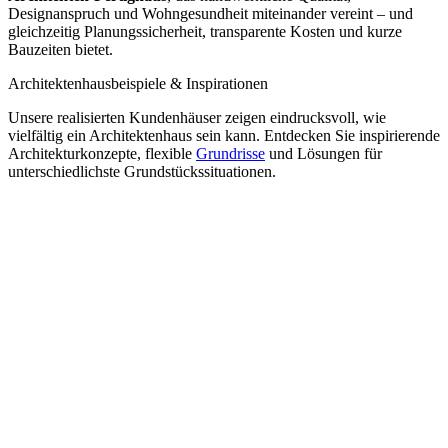
Designanspruch und Wohngesundheit miteinander vereint – und
gleichzeitig Planungssicherheit, transparente Kosten und kurze
Bauzeiten bietet.
Architektenhausbeispiele & Inspirationen
Unsere realisierten Kundenhäuser zeigen eindrucksvoll, wie
vielfältig ein Architektenhaus sein kann. Entdecken Sie inspirierende
Architekturkonzepte, flexible
Grundrisse
und Lösungen für
unterschiedlichste Grundstückssituationen.
Architektenhäuser von LUXHAUS entdecken