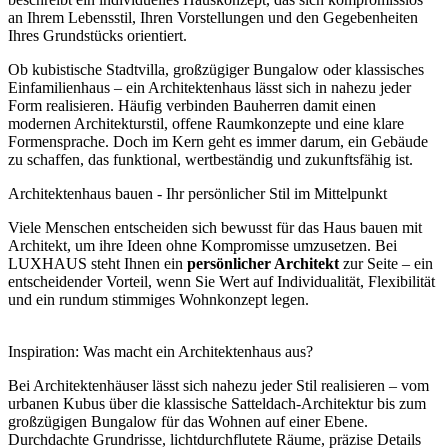
an Ihrem Lebensstil, Ihren Vorstellungen und den Gegebenheiten
Ihres Grundstücks orientiert.
Ob kubistische Stadtvilla, großzügiger Bungalow oder klassisches
Einfamilienhaus – ein Architektenhaus lässt sich in nahezu jeder
Form realisieren. Häufig verbinden Bauherren damit einen
modernen Architekturstil, offene Raumkonzepte und eine klare
Formensprache. Doch im Kern geht es immer darum, ein Gebäude
zu schaffen, das funktional, wertbeständig und zukunftsfähig ist.
Architektenhaus bauen - Ihr persönlicher Stil im Mittelpunkt
Viele Menschen entscheiden sich bewusst für das Haus bauen mit
Architekt, um ihre Ideen ohne Kompromisse umzusetzen. Bei
LUXHAUS steht Ihnen ein
persönlicher Architekt
zur Seite – ein
entscheidender Vorteil, wenn Sie Wert auf Individualität, Flexibilität
und ein rundum stimmiges Wohnkonzept legen.
Inspiration: Was macht ein Architektenhaus aus?
Bei Architektenhäuser lässt sich nahezu jeder Stil realisieren – vom
urbanen Kubus über die klassische Satteldach-Architektur bis zum
großzügigen Bungalow für das Wohnen auf einer Ebene.
Durchdachte Grundrisse, lichtdurchflutete Räume, präzise Details